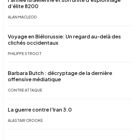
d’élite 8200
ALAN MACLEOD
Voyage en Biélorussie: Un regard au-delà des
clichés occidentaux
PHILIPPE STROOT
Barbara Butch : décryptage de la dernière
offensive médiatique
CONTRE ATTAQUE
La guerre contre l’Iran 3.0
ALASTAIR CROOKE