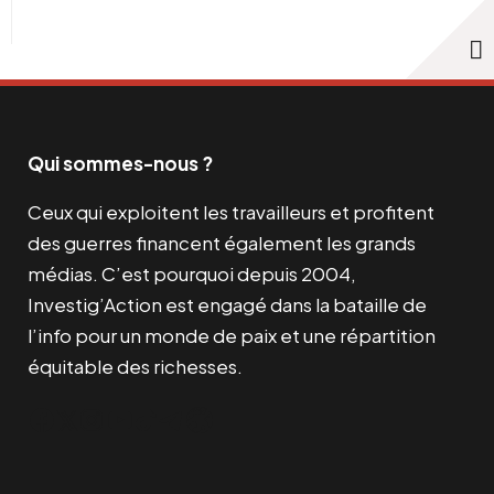
Qui sommes-nous ?
Ceux qui exploitent les travailleurs et profitent
des guerres financent également les grands
médias. C’est pourquoi depuis 2004,
Investig’Action est engagé dans la bataille de
l’info pour un monde de paix et une répartition
équitable des richesses.
Facebook
Twitter
Instagram
YouTube
TikTok
Telegram
Lien