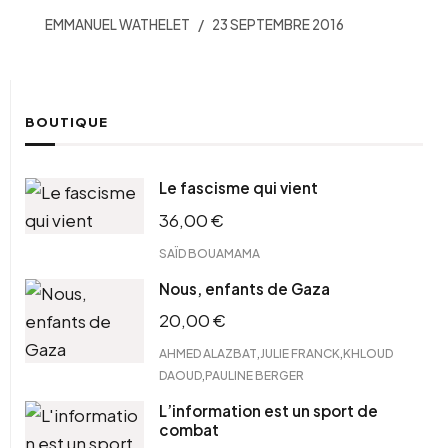
EMMANUEL WATHELET
23 SEPTEMBRE 2016
BOUTIQUE
Le fascisme qui vient
36,00
€
SAÏD BOUAMAMA
Nous, enfants de Gaza
20,00
€
,
,
AHMED ALAZBAT
JULIE FRANCK
KHLOUD
,
DAOUD
PAULINE BERGER
L’information est un sport de
combat