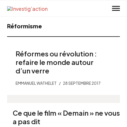
Skip to main content
Réformisme
Réformes ou révolution :
refaire le monde autour
d’un verre
EMMANUEL WATHELET
28 SEPTEMBRE 2017
Ce que le film « Demain » ne vous
a pas dit