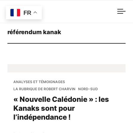
Skip to main content
FR
référendum kanak
ANALYSES ET TÉMOIGNAGES
LA RUBRIQUE DE ROBERT CHARVIN
NORD-SUD
« Nouvelle Calédonie » : les
Kanaks sont pour
l’indépendance !