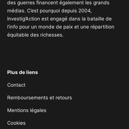
des guerres financent également les grands
médias. C’est pourquoi depuis 2004,
Investig’Action est engagé dans la bataille de
l’info pour un monde de paix et une répartition
équitable des richesses.
Facebook
Twitter
Instagram
YouTube
TikTok
Telegram
Lien
Plus de liens
Contact
Remboursements et retours
Mentions légales
Cookies