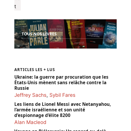
TOUS NOS LIVRES
ARTICLES LES + LUS
Ukraine: la guerre par procuration que les
États-Unis mènent sans relâche contre la
Russie
Jeffrey Sachs
,
Sybil Fares
Les liens de Lionel Messi avec Netanyahou,
l’armée israélienne et son unité
d’espionnage d’élite 8200
Alan Macleod