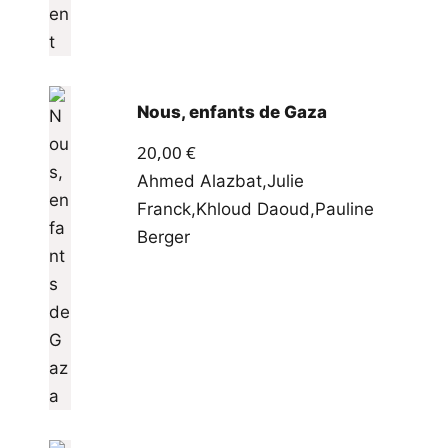
Nous, enfants de Gaza
20,00
€
Ahmed Alazbat
,
Julie
Franck
,
Khloud Daoud
,
Pauline
Berger