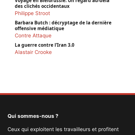
Voyage en Biélorussie: Un regard au-delà
des clichés occidentaux
Philippe Stroot
Barbara Butch : décryptage de la dernière
offensive médiatique
Contre Attaque
La guerre contre l’Iran 3.0
Alastair Crooke
Qui sommes-nous ?
Ceux qui exploitent les travailleurs et profitent