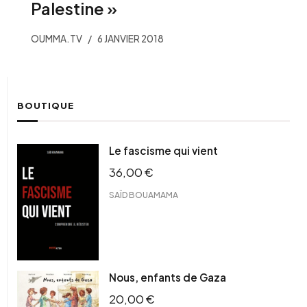
Palestine »
OUMMA.TV
6 JANVIER 2018
BOUTIQUE
Le fascisme qui vient
36,00
€
SAÏD BOUAMAMA
Nous, enfants de Gaza
20,00
€