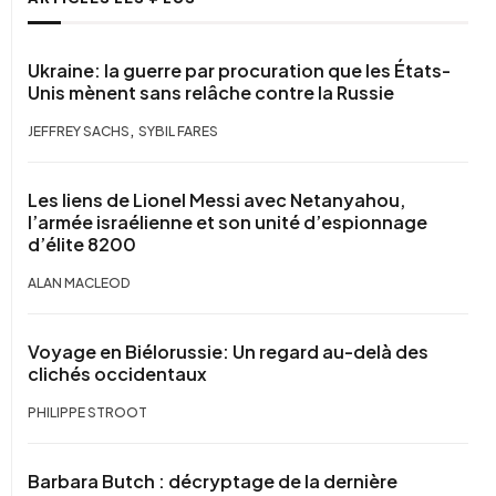
Ukraine: la guerre par procuration que les États-
Unis mènent sans relâche contre la Russie
,
JEFFREY SACHS
SYBIL FARES
Les liens de Lionel Messi avec Netanyahou,
l’armée israélienne et son unité d’espionnage
d’élite 8200
ALAN MACLEOD
Voyage en Biélorussie: Un regard au-delà des
clichés occidentaux
PHILIPPE STROOT
Barbara Butch : décryptage de la dernière