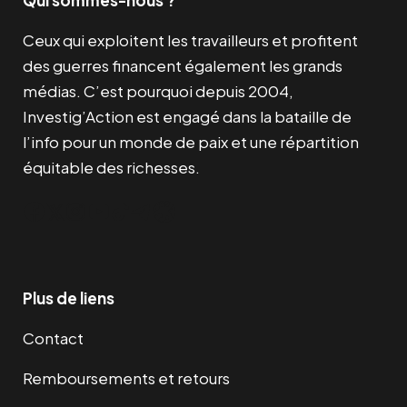
Ceux qui exploitent les travailleurs et profitent
des guerres financent également les grands
médias. C’est pourquoi depuis 2004,
Investig’Action est engagé dans la bataille de
l’info pour un monde de paix et une répartition
équitable des richesses.
Facebook
Twitter
Instagram
YouTube
TikTok
Telegram
Lien
Plus de liens
Contact
Remboursements et retours