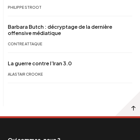
PHILIPPE STROOT
Barbara Butch : décryptage de la dernière
offensive médiatique
CONTRE ATTAQUE
La guerre contre l’Iran 3.0
ALASTAIR CROOKE
Qui sommes-nous ?