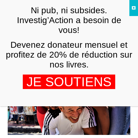
Skip to main content
Ni pub, ni subsides.
FR
Investig’Action a besoin de
vous!
Photo
Devenez donateur mensuel et
profitez de 20% de réduction sur
nos livres.
JE SOUTIENS