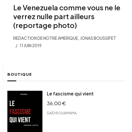
Le Venezuela comme vous ne le
verrez nulle part ailleurs
(reportage photo)
,
REDACTION DE NOTRE AMERIQUE
JONAS BOUSSIFET
11 JUIN 2019
BOUTIQUE
Le fascisme qui vient
36,00
€
SAÏD BOUAMAMA