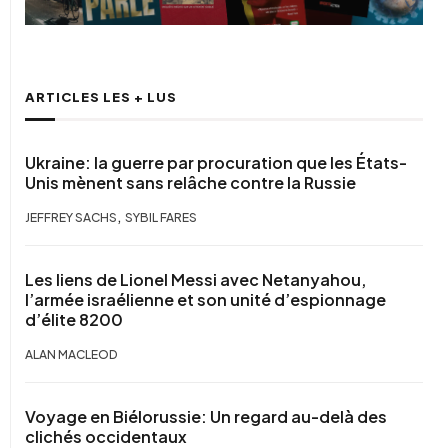
ARTICLES LES + LUS
Ukraine: la guerre par procuration que les États-
Unis mènent sans relâche contre la Russie
,
JEFFREY SACHS
SYBIL FARES
Les liens de Lionel Messi avec Netanyahou,
l’armée israélienne et son unité d’espionnage
d’élite 8200
ALAN MACLEOD
Voyage en Biélorussie: Un regard au-delà des
clichés occidentaux