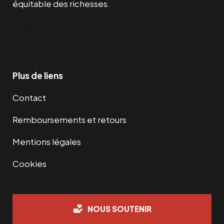
équitable des richesses.
Facebook
Twitter
Instagram
YouTube
TikTok
Telegram
Lien
Plus de liens
Contact
Remboursements et retours
Mentions légales
Cookies
NOUS SOUTENIR