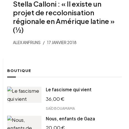
Stella Calloni : « Il existe un
projet de recolonisation
régionale en Amérique latine »
(½)
ALEX ANFRUNS
17 JANVIER 2018
BOUTIQUE
Le fascisme qui vient
36,00
€
SAÏD BOUAMAMA
Nous, enfants de Gaza
20,00
€