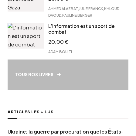
,
,
AHMED ALAZBAT
JULIE FRANCK
KHLOUD
,
DAOUD
PAULINE BERGER
L’information est un sport de
combat
20,00
€
ADAM BOUITI
TOUS NOS LIVRES
ARTICLES LES + LUS
Ukraine: la guerre par procuration que les États-