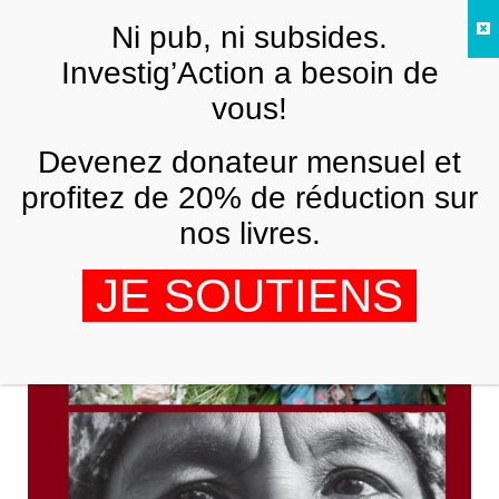
Skip to main content
Ni pub, ni subsides.
FR
Investig’Action a besoin de
vous!
Nouveau Plan Condor
Devenez donateur mensuel et
profitez de 20% de réduction sur
nos livres.
JE SOUTIENS