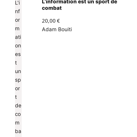
L’information est un sport de
combat
20,00
€
Adam Bouiti