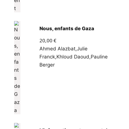
Nous, enfants de Gaza
20,00
€
Ahmed Alazbat
,
Julie
Franck
,
Khloud Daoud
,
Pauline
Berger