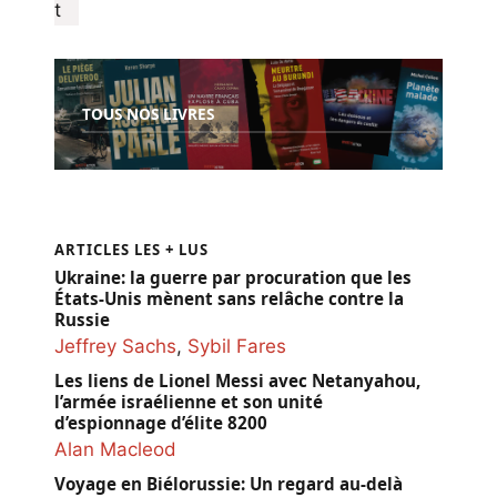
TOUS NOS LIVRES
ARTICLES LES + LUS
Ukraine: la guerre par procuration que les
États-Unis mènent sans relâche contre la
Russie
Jeffrey Sachs
,
Sybil Fares
Les liens de Lionel Messi avec Netanyahou,
l’armée israélienne et son unité
d’espionnage d’élite 8200
Alan Macleod
Voyage en Biélorussie: Un regard au-delà