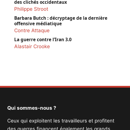
des clichés occidentaux
Philippe Stroot
Barbara Butch : décryptage de la dernière
offensive médiatique
Contre Attaque
La guerre contre l’Iran 3.0
Alastair Crooke
Qui sommes-nous ?
Ceux qui exploitent les travailleurs et profitent
des guerres financent également les grands