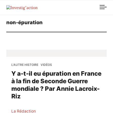
Skip to main content
non-épuration
L'AUTRE HISTOIRE
VIDÉOS
Y a-t-il eu épuration en France
à la fin de Seconde Guerre
mondiale ? Par Annie Lacroix-
Riz
La Rédaction