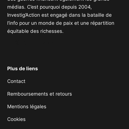
médias. C’est pourquoi depuis 2004,
Investig’Action est engagé dans la bataille de
l’info pour un monde de paix et une répartition
équitable des richesses.
Facebook
Twitter
Instagram
YouTube
TikTok
Telegram
Lien
Plus de liens
Contact
Remboursements et retours
Mentions légales
Cookies