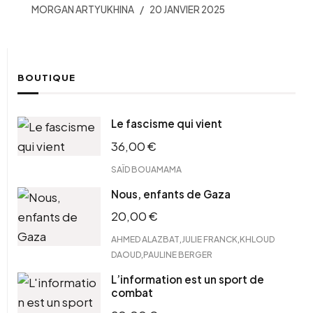
MORGAN ARTYUKHINA
20 JANVIER 2025
BOUTIQUE
Le fascisme qui vient
36,00
€
SAÏD BOUAMAMA
Nous, enfants de Gaza
20,00
€
,
,
AHMED ALAZBAT
JULIE FRANCK
KHLOUD
,
DAOUD
PAULINE BERGER
L’information est un sport de
combat