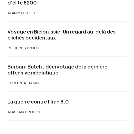
d’élite 8200
ALAN MACLEOD
Voyage en Biélorussie: Un regard au-delà des
clichés occidentaux
PHILIPPE STROOT
Barbara Butch : décryptage de la dernière
offensive médiatique
CONTRE ATTAQUE
La guerre contre l’Iran 3.0
ALASTAIR CROOKE