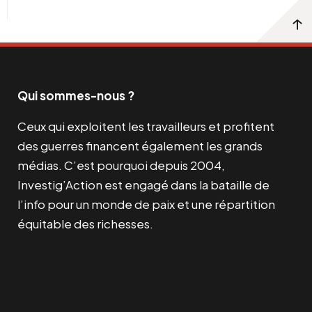
Qui sommes-nous ?
Ceux qui exploitent les travailleurs et profitent
des guerres financent également les grands
médias. C’est pourquoi depuis 2004,
Investig’Action est engagé dans la bataille de
l’info pour un monde de paix et une répartition
équitable des richesses.
Facebook
Twitter
Instagram
YouTube
TikTok
Telegram
Lien