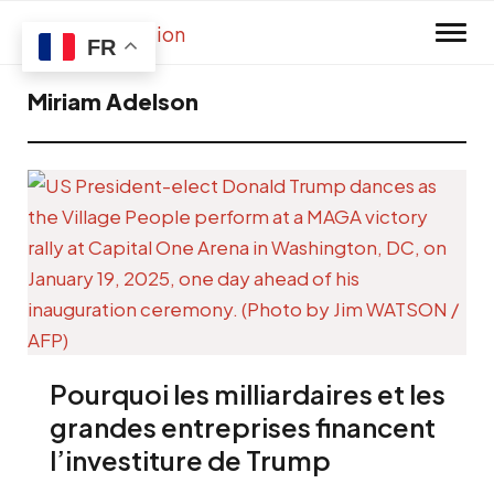
Skip to main content
FR
Miriam Adelson
Pourquoi les milliardaires et les
grandes entreprises financent
l’investiture de Trump