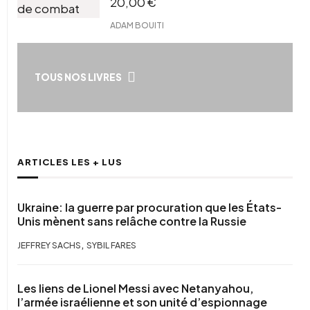
20,00
€
ADAM BOUITI
TOUS NOS LIVRES
ARTICLES LES + LUS
Ukraine: la guerre par procuration que les États-
Unis mènent sans relâche contre la Russie
,
JEFFREY SACHS
SYBIL FARES
Les liens de Lionel Messi avec Netanyahou,
l’armée israélienne et son unité d’espionnage