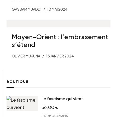
QASSAM MUADDI
10 MAI 2024
Moyen-Orient : l’embrasement
s’étend
OLIVIER MUKUNA
18 JANVIER 2024
BOUTIQUE
Le fascisme qui vient
36,00
€
SAÏD BOUAMAMA