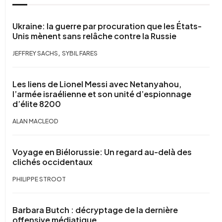
Ukraine: la guerre par procuration que les États-
Unis mènent sans relâche contre la Russie
,
JEFFREY SACHS
SYBIL FARES
Les liens de Lionel Messi avec Netanyahou,
l’armée israélienne et son unité d’espionnage
d’élite 8200
ALAN MACLEOD
Voyage en Biélorussie: Un regard au-delà des
clichés occidentaux
PHILIPPE STROOT
Barbara Butch : décryptage de la dernière
offensive médiatique