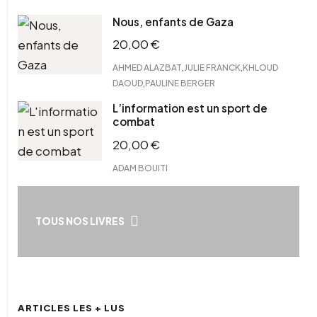
Nous, enfants de Gaza
20,00
€
,
,
AHMED ALAZBAT
JULIE FRANCK
KHLOUD
,
DAOUD
PAULINE BERGER
L’information est un sport de
combat
20,00
€
ADAM BOUITI
TOUS NOS LIVRES
ARTICLES LES + LUS