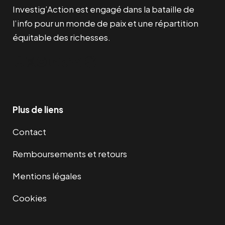
Investig’Action est engagé dans la bataille de
l’info pour un monde de paix et une répartition
équitable des richesses.
Facebook
Twitter
Instagram
YouTube
TikTok
Telegram
Lien
Plus de liens
Contact
Remboursements et retours
Mentions légales
Cookies