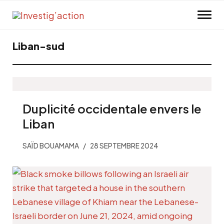
Skip to main content
Liban-sud
Duplicité occidentale envers le
Liban
SAÏD BOUAMAMA
28 SEPTEMBRE 2024