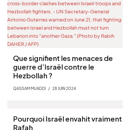
Que signifient les menaces de
guerre d’Israël contre le
Hezbollah ?
QASSAM MUADDI
28 JUIN 2024
Pourquoi Israël envahit vraiment
Rafah