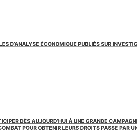
LES D’ANALYSE ÉCONOMIQUE PUBLIÉS SUR INVESTI
TICIPER DÈS AUJOURD’HUI À UNE GRANDE CAMPAGNE
 COMBAT POUR OBTENIR LEURS DROITS PASSE PAR 