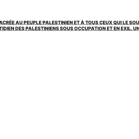
ACRÉE AU PEUPLE PALESTINIEN ET À TOUS CEUX QUI LE SO
EN DES PALESTINIENS SOUS OCCUPATION ET EN EXIL. UNE