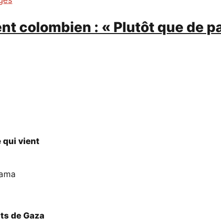
ges
nt colombien : « Plutôt que de pa
 qui vient
mama
ts de Gaza