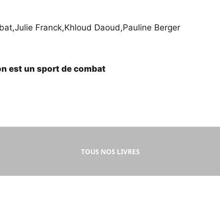
bat
,
Julie Franck
,
Khloud Daoud
,
Pauline Berger
on est un sport de combat
TOUS NOS LIVRES