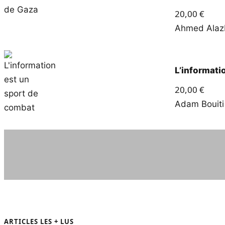
20,00
€
Ahmed Alaz
L’informati
20,00
€
Adam Bouiti
ARTICLES LES + LUS