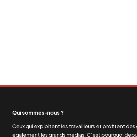
Qui sommes-nous ?
Ceux qui exploitent les travailleurs et profitent de
également les grands médias. C’est pourquoi depui