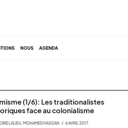
ITIONS
NOUS
AGENDA
amisme (1/6): Les traditionalistes
toriques face au colonialisme
,
IRE LALIEU
MOHAMED HASSAN
6 AVRIL 2017