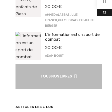
20,00
€
,
AHMED ALAZBAT
JULIE
,
,
FRANCK
KHLOUD DAOUD
PAULINE
BERGER
L’information est un sport de
combat
20,00
€
ADAM BOUITI
TOUS NOS LIVRES
ARTICLES LES + LUS