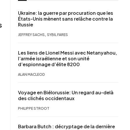
Ukraine: la guerre par procuration que les
États-Unis mènent sans relâche contre la
s
Russie
,
JEFFREY SACHS
SYBIL FARES
Les liens de Lionel Messi avec Netanyahou,
l’armée israélienne et son unité
,
d’espionnage d’élite 8200
ALAN MACLEOD
Voyage en Biélorussie: Un regard au-delà
des clichés occidentaux
PHILIPPE STROOT
Barbara Butch : décryptage de la dernière