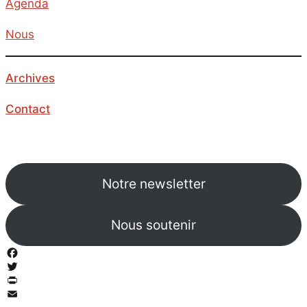
Agenda
Nous
Archives
Contact
Notre newsletter
Nous soutenir
Facebook
Twitter
PrintFriendly