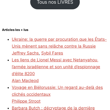
Tous nos LIVRES
Articles les + lus
Ukraine: la guerre par procuration que les États-
Unis mènent sans relâche contre la Russie
Jeffrey Sachs
,
Sybil Fares
Les liens de Lionel Messi avec Netanyahou,
l’armée israélienne et son unité d’espionnage
d’élite 8200
Alan Macleod
Voyage en Biélorussie: Un regard au-delà des
clichés occidentaux
Philippe Stroot
Barbara Butch : décryptage de la dernière