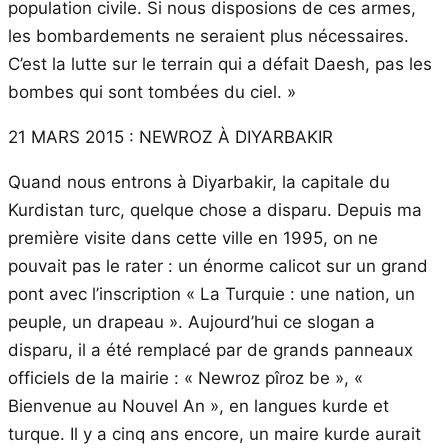
population civile. Si nous disposions de ces armes,
les bombardements ne seraient plus nécessaires.
C’est la lutte sur le terrain qui a défait Daesh, pas les
bombes qui sont tombées du ciel. »
21 MARS 2015 : NEWROZ À DIYARBAKIR
Quand nous entrons à Diyarbakir, la capitale du
Kurdistan turc, quelque chose a disparu. Depuis ma
première visite dans cette ville en 1995, on ne
pouvait pas le rater : un énorme calicot sur un grand
pont avec l’inscription « La Turquie : une nation, un
peuple, un drapeau ». Aujourd’hui ce slogan a
disparu, il a été remplacé par de grands panneaux
officiels de la mairie : « Newroz pîroz be », «
Bienvenue au Nouvel An », en langues kurde et
turque. Il y a cinq ans encore, un maire kurde aurait