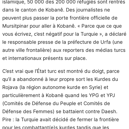
islamique, 50 000 des 200 000 réfugiés sont rentrés
dans le canton de Kobanê. Des journalistes ne
peuvent plus passer la porte frontière officielle de
Mursitpinar pour aller à Kobanê. « Parce que ce que
vous écrivez, c’est négatif pour la Turquie », a déclaré
le responsable presse de la préfecture de Urfa (une
autre ville frontalière) aux reporters des médias turcs
et internationaux présents sur place.
C’est vrai que l’État turc est montré du doigt, parce
qu’il a abandonné à leur propre sort les Kurdes du
Rojava (la région autonome kurde en Syrie) et
particulièrement à Kobanê quand les YPG et YPJ
(Comités de Défense du Peuple et Comités de
Défense des Femmes) se battaient contre Daesh.
Pire : la Turquie avait décidé de fermer la frontière
pour les combattant(e)s kurdes tandis que les