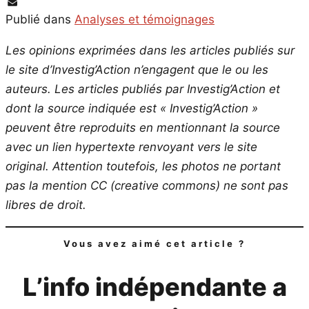
PrintFriendly
Email
Publié dans
Analyses et témoignages
Les opinions exprimées dans les articles publiés sur
le site d’Investig’Action n’engagent que le ou les
auteurs. Les articles publiés par Investig’Action et
dont la source indiquée est « Investig’Action »
peuvent être reproduits en mentionnant la source
avec un lien hypertexte renvoyant vers le site
original.
Attention toutefois, les photos ne portant
pas la mention CC (creative commons) ne sont pas
libres de droit.
Vous avez aimé cet article ?
L’info indépendante a