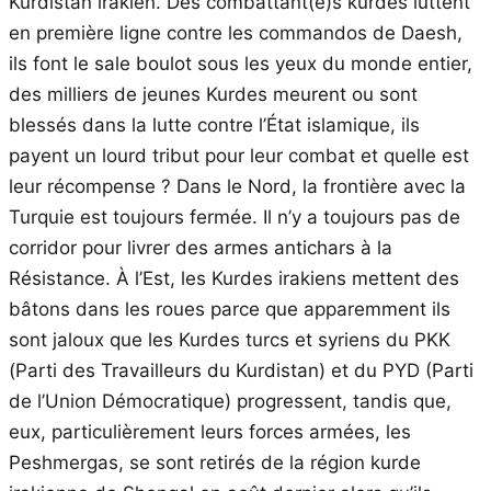
Kurdistan irakien. Des combattant(e)s kurdes luttent
en première ligne contre les commandos de Daesh,
ils font le sale boulot sous les yeux du monde entier,
des milliers de jeunes Kurdes meurent ou sont
blessés dans la lutte contre l’État islamique, ils
payent un lourd tribut pour leur combat et quelle est
leur récompense ? Dans le Nord, la frontière avec la
Turquie est toujours fermée. Il n’y a toujours pas de
corridor pour livrer des armes antichars à la
Résistance. À l’Est, les Kurdes irakiens mettent des
bâtons dans les roues parce que apparemment ils
sont jaloux que les Kurdes turcs et syriens du PKK
(Parti des Travailleurs du Kurdistan) et du PYD (Parti
de l’Union Démocratique) progressent, tandis que,
eux, particulièrement leurs forces armées, les
Peshmergas, se sont retirés de la région kurde