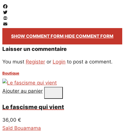
Facebook
Twitter
PrintFriendly
Email
SHOW COMMENT FORM
HIDE COMMENT FORM
Laisser un commentaire
You must
Register
or
Login
to post a comment.
Boutique
Ajouter au panier
Le fascisme qui vient
36,00
€
Saïd Bouamama