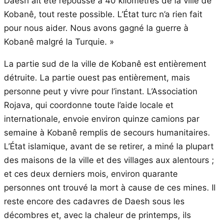
Daesh ait été repoussé à 40 kilomètres de la ville de
Kobanê, tout reste possible. L’État turc n’a rien fait
pour nous aider. Nous avons gagné la guerre à
Kobanê malgré la Turquie. »
La partie sud de la ville de Kobanê est entièrement
détruite. La partie ouest pas entièrement, mais
personne peut y vivre pour l’instant. L’Association
Rojava, qui coordonne toute l’aide locale et
internationale, envoie environ quinze camions par
semaine à Kobanê remplis de secours humanitaires.
L’État islamique, avant de se retirer, a miné la plupart
des maisons de la ville et des villages aux alentours ;
et ces deux derniers mois, environ quarante
personnes ont trouvé la mort à cause de ces mines. Il
reste encore des cadavres de Daesh sous les
décombres et, avec la chaleur de printemps, ils