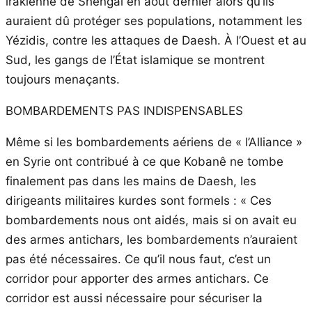
irakienne de Shengal en août dernier alors qu’ils
auraient dû protéger ses populations, notamment les
Yézidis, contre les attaques de Daesh. À l’Ouest et au
Sud, les gangs de l’État islamique se montrent
toujours menaçants.
BOMBARDEMENTS PAS INDISPENSABLES
Même si les bombardements aériens de « l’Alliance »
en Syrie ont contribué à ce que Kobanê ne tombe
finalement pas dans les mains de Daesh, les
dirigeants militaires kurdes sont formels : « Ces
bombardements nous ont aidés, mais si on avait eu
des armes antichars, les bombardements n’auraient
pas été nécessaires. Ce qu’il nous faut, c’est un
corridor pour apporter des armes antichars. Ce
corridor est aussi nécessaire pour sécuriser la