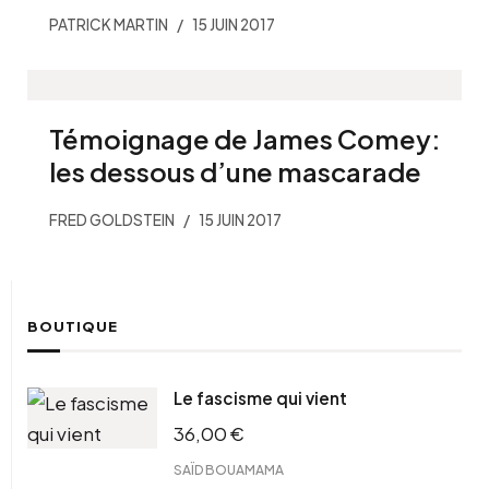
PATRICK MARTIN
15 JUIN 2017
Témoignage de James Comey:
les dessous d’une mascarade
FRED GOLDSTEIN
15 JUIN 2017
BOUTIQUE
Le fascisme qui vient
36,00
€
SAÏD BOUAMAMA