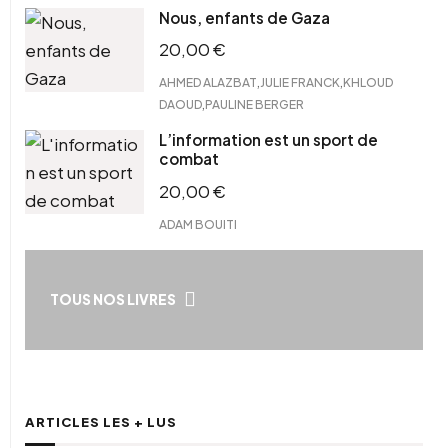
Nous, enfants de Gaza
20,00
€
,
,
AHMED ALAZBAT
JULIE FRANCK
KHLOUD
,
DAOUD
PAULINE BERGER
L’information est un sport de
combat
20,00
€
ADAM BOUITI
TOUS NOS LIVRES
ARTICLES LES + LUS