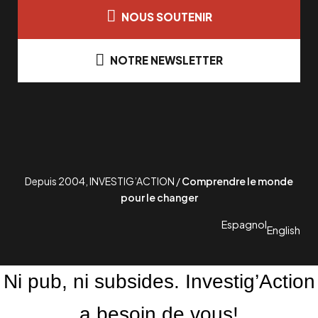
NOUS SOUTENIR
NOTRE NEWSLETTER
Depuis 2004, INVESTIG’ACTION /
Comprendre le monde
pour le changer
Espagnol
English
Ni pub, ni subsides. Investig’Action
a besoin de vous!