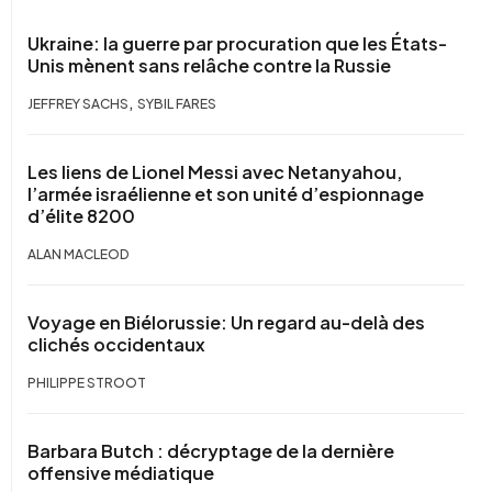
Ukraine: la guerre par procuration que les États-
Unis mènent sans relâche contre la Russie
,
JEFFREY SACHS
SYBIL FARES
Les liens de Lionel Messi avec Netanyahou,
l’armée israélienne et son unité d’espionnage
d’élite 8200
ALAN MACLEOD
Voyage en Biélorussie: Un regard au-delà des
clichés occidentaux
PHILIPPE STROOT
Barbara Butch : décryptage de la dernière
offensive médiatique