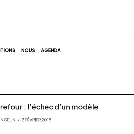
ITIONS
NOUS
AGENDA
refour : l’échec d’un modèle
N GELIN
2 FÉVRIER 2018