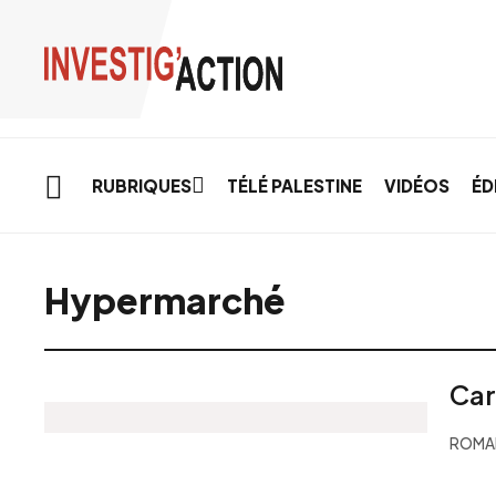
Skip to main content
RUBRIQUES
TÉLÉ PALESTINE
VIDÉOS
ÉD
Hypermarché
Car
ROMAI