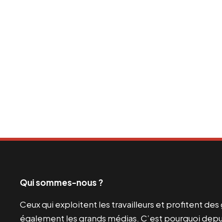
Qui sommes-nous ?
Ceux qui exploitent les travailleurs et profitent de
également les grands médias. C’est pourquoi depui