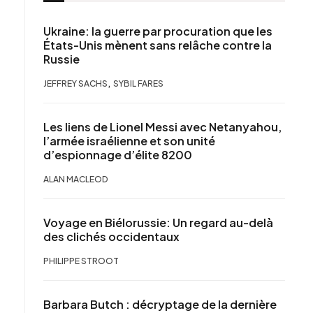
Ukraine: la guerre par procuration que les
États-Unis mènent sans relâche contre la
Russie
,
JEFFREY SACHS
SYBIL FARES
Les liens de Lionel Messi avec Netanyahou,
l’armée israélienne et son unité
d’espionnage d’élite 8200
ALAN MACLEOD
Voyage en Biélorussie: Un regard au-delà
des clichés occidentaux
PHILIPPE STROOT
Barbara Butch : décryptage de la dernière