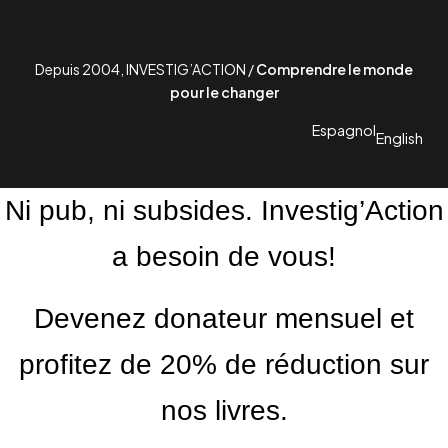
Depuis 2004, INVESTIG’ACTION /
Comprendre le monde
pour le changer
Espagnol
English
Ni pub, ni subsides. Investig’Action
a besoin de vous!
Devenez donateur mensuel et
profitez de 20% de réduction sur
nos livres.