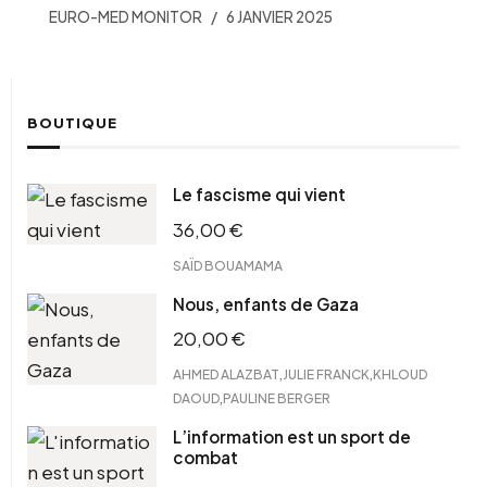
EURO-MED MONITOR
6 JANVIER 2025
BOUTIQUE
Le fascisme qui vient
36,00
€
SAÏD BOUAMAMA
Nous, enfants de Gaza
20,00
€
,
,
AHMED ALAZBAT
JULIE FRANCK
KHLOUD
,
DAOUD
PAULINE BERGER
L’information est un sport de
combat