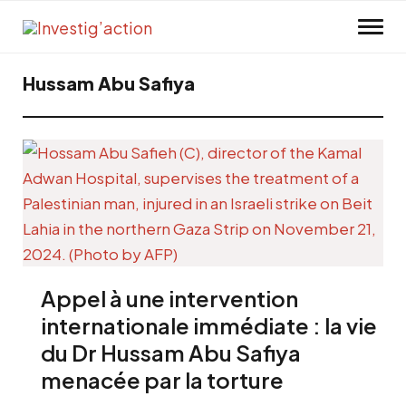
Skip to main content
Hussam Abu Safiya
Appel à une intervention
internationale immédiate : la vie
du Dr Hussam Abu Safiya
menacée par la torture