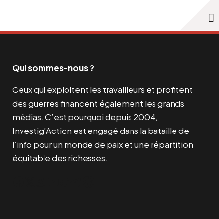
Qui sommes-nous ?
Ceux qui exploitent les travailleurs et profitent
des guerres financent également les grands
médias. C’est pourquoi depuis 2004,
Investig’Action est engagé dans la bataille de
l’info pour un monde de paix et une répartition
équitable des richesses.
Facebook
Twitter
Instagram
YouTube
TikTok
Telegram
Lien