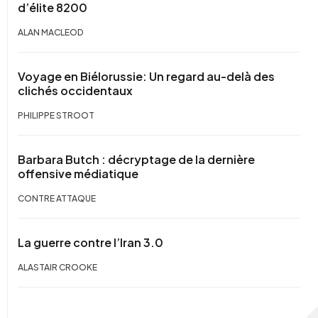
d’élite 8200
ALAN MACLEOD
Voyage en Biélorussie: Un regard au-delà des
clichés occidentaux
PHILIPPE STROOT
Barbara Butch : décryptage de la dernière
offensive médiatique
CONTRE ATTAQUE
La guerre contre l’Iran 3.0
ALASTAIR CROOKE