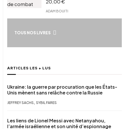
20,00
€
ADAM BOUITI
TOUS NOS LIVRES
ARTICLES LES + LUS
Ukraine: la guerre par procuration que les États-
Unis mènent sans relâche contre la Russie
,
JEFFREY SACHS
SYBIL FARES
Les liens de Lionel Messi avec Netanyahou,
l’armée israélienne et son unité d’espionnage