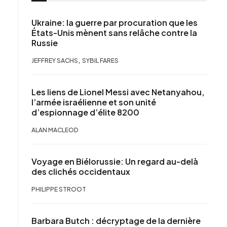
Ukraine: la guerre par procuration que les
États-Unis mènent sans relâche contre la
Russie
,
JEFFREY SACHS
SYBIL FARES
Les liens de Lionel Messi avec Netanyahou,
l’armée israélienne et son unité
d’espionnage d’élite 8200
ALAN MACLEOD
Voyage en Biélorussie: Un regard au-delà
des clichés occidentaux
PHILIPPE STROOT
Barbara Butch : décryptage de la dernière