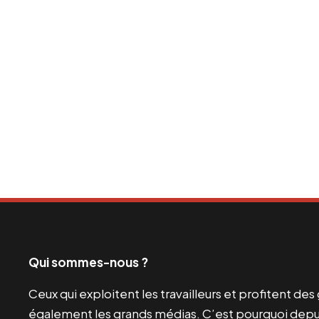
Qui sommes-nous ?
Ceux qui exploitent les travailleurs et profitent de
également les grands médias. C’est pourquoi depui