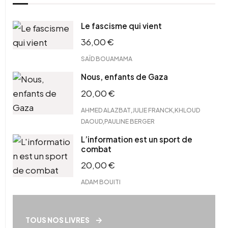
Le fascisme qui vient
36,00
€
SAÏD BOUAMAMA
Nous, enfants de Gaza
20,00
€
,
,
AHMED ALAZBAT
JULIE FRANCK
KHLOUD
,
DAOUD
PAULINE BERGER
L’information est un sport de
combat
20,00
€
ADAM BOUITI
TOUS NOS LIVRES