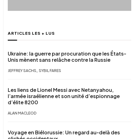
ARTICLES LES + LUS
Ukraine: la guerre par procuration que les États-
Unis mènent sans relâche contre la Russie
,
JEFFREY SACHS
SYBIL FARES
Les liens de Lionel Messi avec Netanyahou,
l’armée israélienne et son unité d’espionnage
d’élite 8200
ALAN MACLEOD
Voyage en Biélorussie: Un regard au-delà des
clichés occidentaux