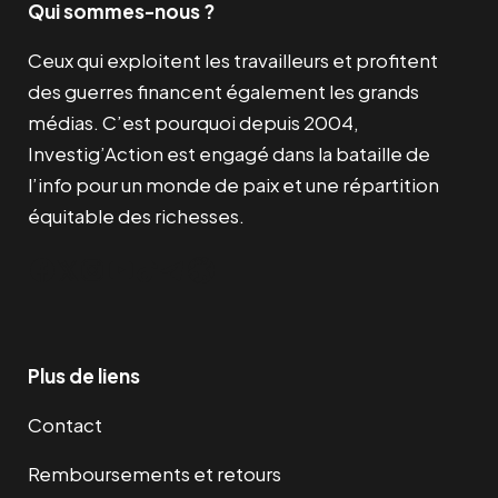
Qui sommes-nous ?
Ceux qui exploitent les travailleurs et profitent
des guerres financent également les grands
médias. C’est pourquoi depuis 2004,
Investig’Action est engagé dans la bataille de
l’info pour un monde de paix et une répartition
équitable des richesses.
Facebook
Twitter
Instagram
YouTube
TikTok
Telegram
Lien
Plus de liens
Contact
Remboursements et retours