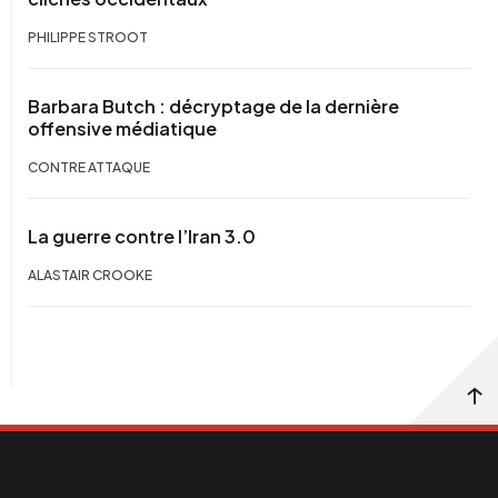
PHILIPPE STROOT
Barbara Butch : décryptage de la dernière
offensive médiatique
CONTRE ATTAQUE
La guerre contre l’Iran 3.0
ALASTAIR CROOKE