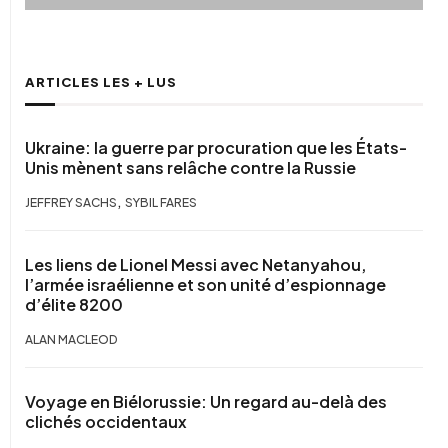
ARTICLES LES + LUS
Ukraine: la guerre par procuration que les États-
Unis mènent sans relâche contre la Russie
,
JEFFREY SACHS
SYBIL FARES
Les liens de Lionel Messi avec Netanyahou,
l’armée israélienne et son unité d’espionnage
d’élite 8200
ALAN MACLEOD
Voyage en Biélorussie: Un regard au-delà des
clichés occidentaux