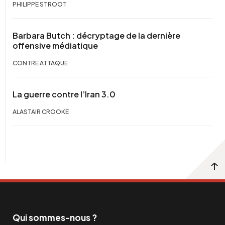
PHILIPPE STROOT
Barbara Butch : décryptage de la dernière
offensive médiatique
CONTRE ATTAQUE
La guerre contre l’Iran 3.0
ALASTAIR CROOKE
Qui sommes-nous ?