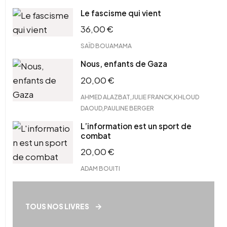
Le fascisme qui vient
36,00
€
SAÏD BOUAMAMA
Nous, enfants de Gaza
20,00
€
,
,
AHMED ALAZBAT
JULIE FRANCK
KHLOUD
,
DAOUD
PAULINE BERGER
L’information est un sport de
combat
20,00
€
ADAM BOUITI
TOUS NOS LIVRES