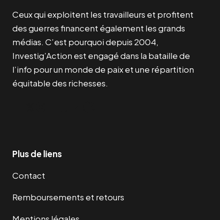
Ceux qui exploitent les travailleurs et profitent
des guerres financent également les grands
médias. C’est pourquoi depuis 2004,
Investig’Action est engagé dans la bataille de
l’info pour un monde de paix et une répartition
équitable des richesses.
Facebook
Twitter
Instagram
YouTube
TikTok
Telegram
Lien
Plus de liens
Contact
Remboursements et retours
Mentions légales