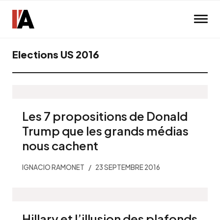
Skip to main content
Elections US 2016
Les 7 propositions de Donald
Trump que les grands médias
nous cachent
IGNACIO RAMONET
23 SEPTEMBRE 2016
Hillary et l’illusion des plafonds