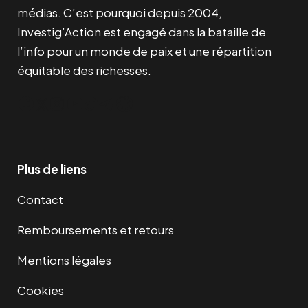
médias. C’est pourquoi depuis 2004,
Investig’Action est engagé dans la bataille de
l’info pour un monde de paix et une répartition
équitable des richesses.
Facebook
Twitter
Instagram
YouTube
TikTok
Telegram
Lien
Plus de liens
Contact
Remboursements et retours
Mentions légales
Cookies