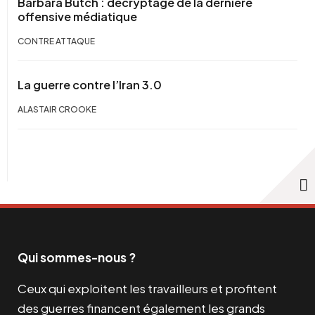
Barbara Butch : décryptage de la dernière
offensive médiatique
CONTRE ATTAQUE
La guerre contre l’Iran 3.0
ALASTAIR CROOKE
Qui sommes-nous ?
Ceux qui exploitent les travailleurs et profitent
des guerres financent également les grands