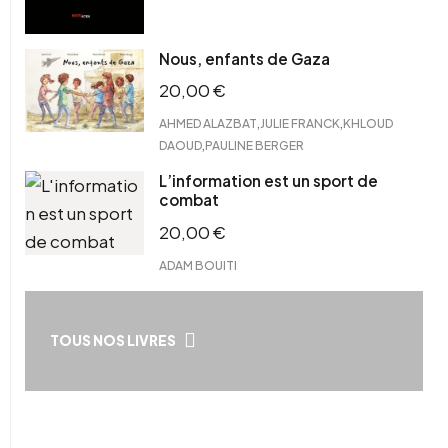
Nous, enfants de Gaza
20,00
€
,
,
AHMED ALAZBAT
JULIE FRANCK
KHLOUD
,
DAOUD
PAULINE BERGER
L’information est un sport de
combat
20,00
€
ADAM BOUITI
TOUS NOS LIVRES