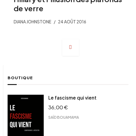
de verre
DIANA JOHNSTONE
24 AOÛT 2016
Navigation
des
articles
BOUTIQUE
Le fascisme qui vient
36,00
€
SAÏD BOUAMAMA