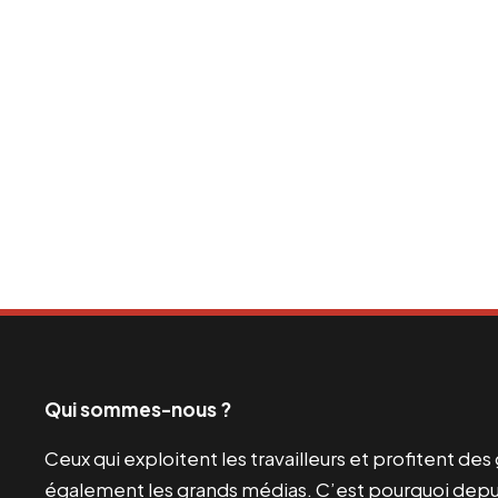
Qui sommes-nous ?
Ceux qui exploitent les travailleurs et profitent de
également les grands médias. C’est pourquoi depui