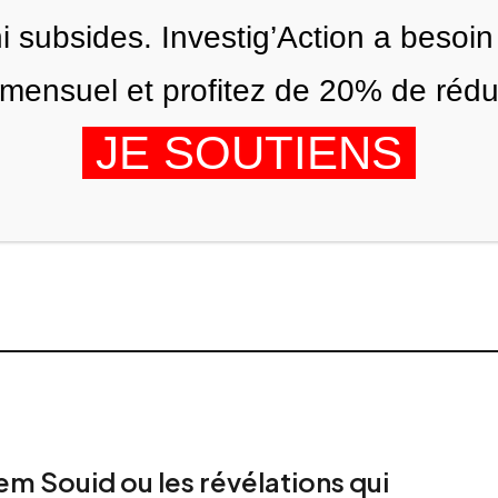
ni subsides. Investig’Action a besoin
ensuel et profitez de 20% de réduct
JE SOUTIENS
ITIONS
NOUS
AGENDA
em Souid ou les révélations qui