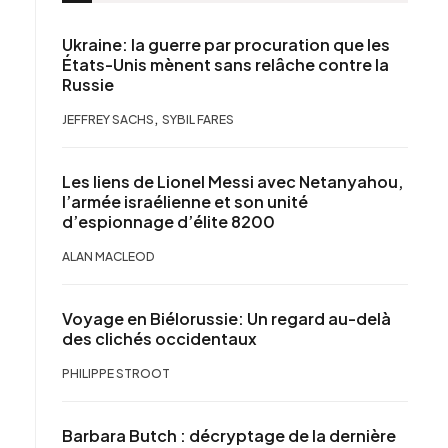
Ukraine: la guerre par procuration que les
États-Unis mènent sans relâche contre la
Russie
,
JEFFREY SACHS
SYBIL FARES
Les liens de Lionel Messi avec Netanyahou,
l’armée israélienne et son unité
d’espionnage d’élite 8200
ALAN MACLEOD
Voyage en Biélorussie: Un regard au-delà
des clichés occidentaux
PHILIPPE STROOT
Barbara Butch : décryptage de la dernière