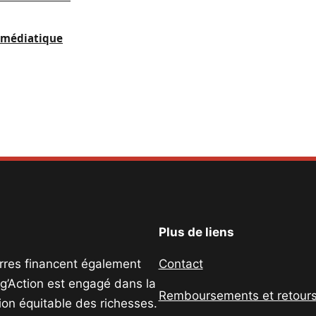
e médiatique
Plus de liens
uerres financent également
Contact
ig’Action est engagé dans la
Remboursements et retour
tion équitable des richesses.