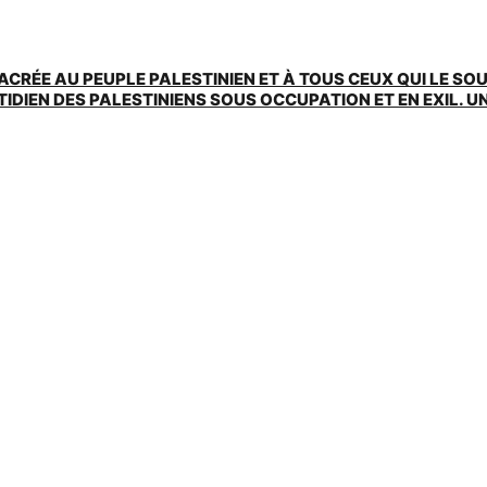
ACRÉE AU PEUPLE PALESTINIEN ET À TOUS CEUX QUI LE SO
EN DES PALESTINIENS SOUS OCCUPATION ET EN EXIL. UNE