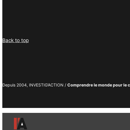
Facebook
Twitter
Instagram
YouTube
TikTok
Telegram
Lien
Back to top
Depuis 2004, INVESTIG’ACTION /
Comprendre le monde pour le 