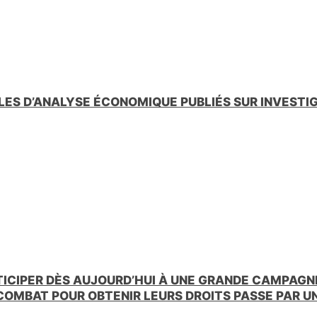
LES D’ANALYSE ÉCONOMIQUE PUBLIÉS SUR INVESTI
TICIPER DÈS AUJOURD’HUI À UNE GRANDE CAMPAGNE
 COMBAT POUR OBTENIR LEURS DROITS PASSE PAR 