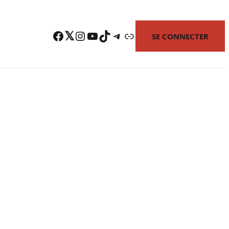
Facebook
Twitter
Instagram
YouTube
TikTok
Telegram
Lien
SE CONNECTER