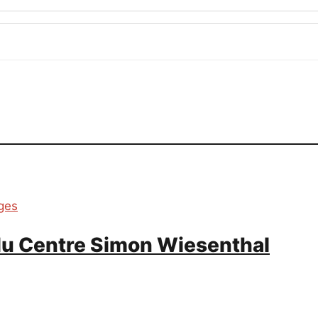
ges
» du Centre Simon Wiesenthal