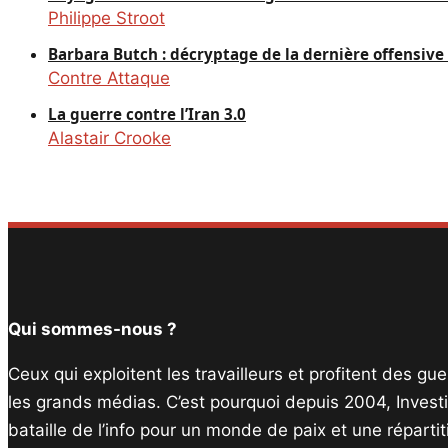
Philippe Stroot
Barbara Butch : décryptage de la dernière offensiv
Contre Attaque
La guerre contre l’Iran 3.0
Alastair Crooke
Qui sommes-nous ?
Ceux qui exploitent les travailleurs et profitent des g
les grands médias. C’est pourquoi depuis 2004, Invest
bataille de l’info pour un monde de paix et une réparti