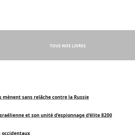
TOUS NOS LIVRES
is mènent sans relâche contre la Russie
sraélienne et son unité d’espionnage d’élite 8200
s occidentaux