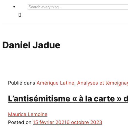
Search
everything...
Daniel Jadue
Publié dans
Amérique Latine
,
Analyses et témoigna
L’antisémitisme « à la carte 
Maurice Lemoine
Posted on
15 février 2021
6 octobre 2023