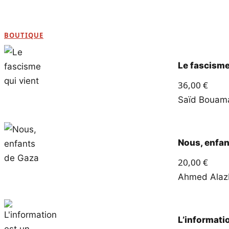
BOUTIQUE
Le fascisme
36,00
€
Saïd Boua
Nous, enfan
20,00
€
Ahmed Alaz
L’informati