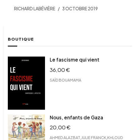
RICHARD LABÉVIÈRE
3 OCTOBRE 2019
BOUTIQUE
Le fascisme qui vient
36,00
€
SAÏD BOUAMAMA
Nous, enfants de Gaza
20,00
€
,
,
AHMED ALAZBAT
JULIE FRANCK
KHLOUD