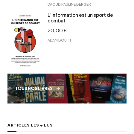
,
DAOUD
PAULINE BERGER
L’information est un sport de
combat
20,00
€
ADAM BOUITI
TOUS NOS LIVRES
ARTICLES LES + LUS