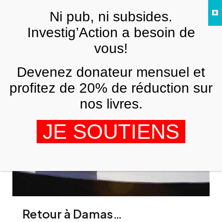
Skip to main content
Ni pub, ni subsides.
FR
Investig’Action a besoin de
vous!
Damas
Devenez donateur mensuel et
profitez de 20% de réduction sur
nos livres.
JE SOUTIENS
Retour à Damas…