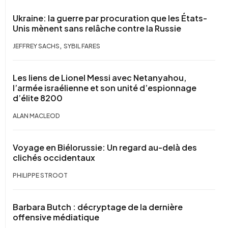
Ukraine: la guerre par procuration que les États-
Unis mènent sans relâche contre la Russie
,
JEFFREY SACHS
SYBIL FARES
Les liens de Lionel Messi avec Netanyahou,
l’armée israélienne et son unité d’espionnage
d’élite 8200
ALAN MACLEOD
Voyage en Biélorussie: Un regard au-delà des
clichés occidentaux
PHILIPPE STROOT
Barbara Butch : décryptage de la dernière
offensive médiatique