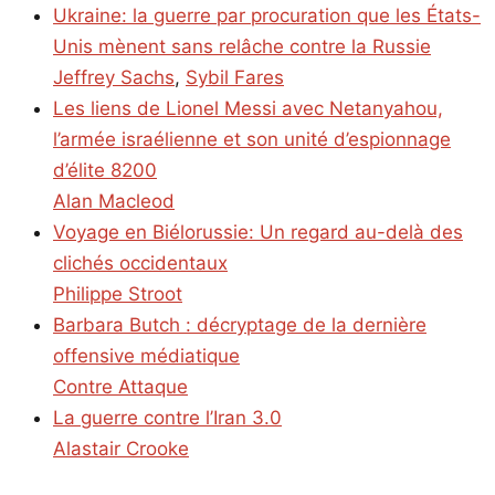
Ukraine: la guerre par procuration que les États-
Unis mènent sans relâche contre la Russie
Jeffrey Sachs
,
Sybil Fares
Les liens de Lionel Messi avec Netanyahou,
l’armée israélienne et son unité d’espionnage
d’élite 8200
Alan Macleod
Voyage en Biélorussie: Un regard au-delà des
clichés occidentaux
Philippe Stroot
Barbara Butch : décryptage de la dernière
offensive médiatique
Contre Attaque
La guerre contre l’Iran 3.0
Alastair Crooke