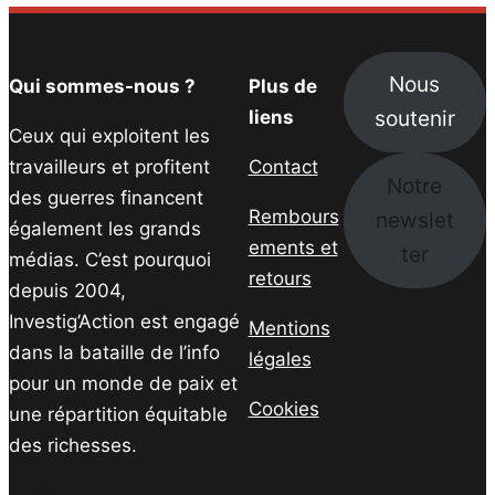
Nous
Qui sommes-nous ?
Plus de
soutenir
liens
Ceux qui exploitent les
travailleurs et profitent
Contact
Notre
des guerres financent
Rembours
newslet
également les grands
ements et
ter
médias. C’est pourquoi
retours
depuis 2004,
Investig’Action est engagé
Mentions
dans la bataille de l’info
légales
pour un monde de paix et
Cookies
une répartition équitable
des richesses.