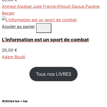
Ahmed Alazbat
,
Julie Franck
,
Khloud Daoud
,
Pauline
Berger
Ajouter au panier
L’information est un sport de combat
20,00
€
Adam Bouiti
Tous nos LIVRES
Articles les + lus