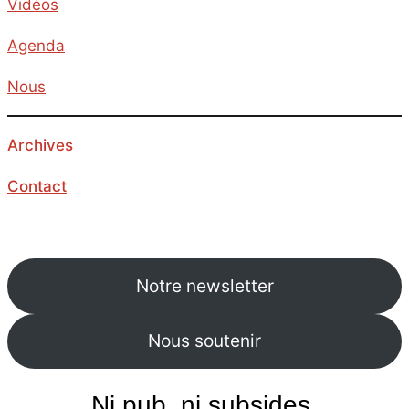
Vidéos
Agenda
Nous
Archives
Contact
Notre newsletter
Nous soutenir
Ni pub, ni subsides.