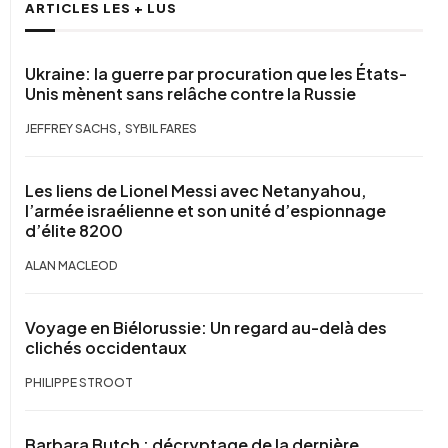
ARTICLES LES + LUS
Ukraine: la guerre par procuration que les États-
Unis mènent sans relâche contre la Russie
,
JEFFREY SACHS
SYBIL FARES
Les liens de Lionel Messi avec Netanyahou,
l’armée israélienne et son unité d’espionnage
d’élite 8200
ALAN MACLEOD
Voyage en Biélorussie: Un regard au-delà des
clichés occidentaux
PHILIPPE STROOT
Barbara Butch : décryptage de la dernière