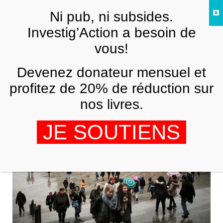
Skip to main content
Ni pub, ni subsides.
FR
Investig’Action a besoin de
vous!
Cologne
Devenez donateur mensuel et
profitez de 20% de réduction sur
nos livres.
JE SOUTIENS