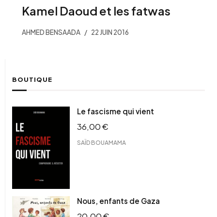
Kamel Daoud et les fatwas
AHMED BENSAADA
22 JUIN 2016
BOUTIQUE
Le fascisme qui vient
36,00
€
SAÏD BOUAMAMA
Nous, enfants de Gaza
20,00
€