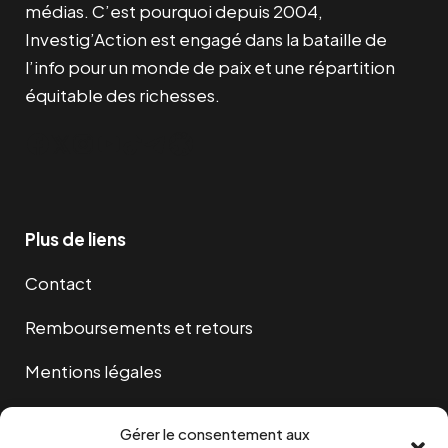
médias. C’est pourquoi depuis 2004,
Investig’Action est engagé dans la bataille de
l’info pour un monde de paix et une répartition
équitable des richesses.
Facebook
Twitter
Instagram
YouTube
TikTok
Telegram
Lien
Plus de liens
Contact
Remboursements et retours
Mentions légales
Cookies
Gérer le consentement aux