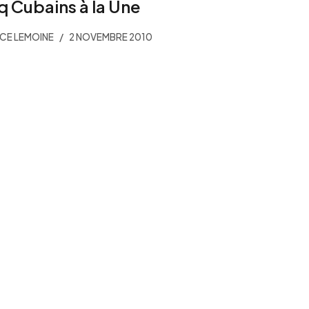
q Cubains à la Une
CE LEMOINE
2 NOVEMBRE 2010