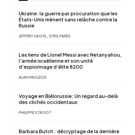
Ukraine: la guerre par procuration que les
États-Unis mènent sans relâche contre la
Russie
,
JEFFREY SACHS
SYBIL FARES
Les liens de Lionel Messi avec Netanyahou,
l’armée israélienne et son unité
d’espionnage d’élite 8200
ALAN MACLEOD
Voyage en Biélorussie: Un regard au-delà
des clichés occidentaux
PHILIPPE STROOT
Barbara Butch : décryptage de la dernière