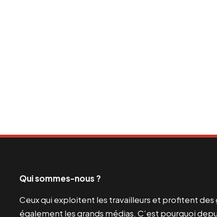
Qui sommes-nous ?
Ceux qui exploitent les travailleurs et profitent de
également les grands médias. C’est pourquoi depui