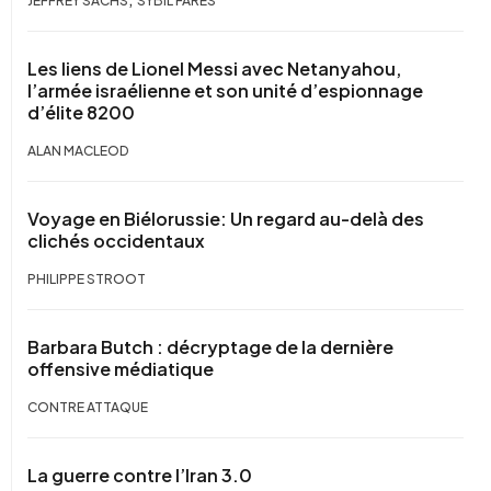
JEFFREY SACHS
SYBIL FARES
Les liens de Lionel Messi avec Netanyahou,
l’armée israélienne et son unité d’espionnage
d’élite 8200
ALAN MACLEOD
Voyage en Biélorussie: Un regard au-delà des
clichés occidentaux
PHILIPPE STROOT
Barbara Butch : décryptage de la dernière
offensive médiatique
CONTRE ATTAQUE
La guerre contre l’Iran 3.0