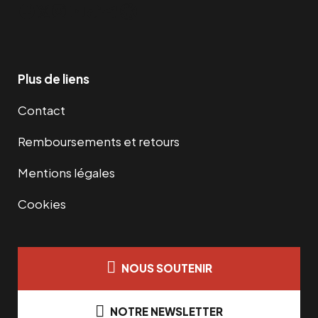
Facebook
Twitter
Instagram
YouTube
TikTok
Telegram
Lien
Plus de liens
Contact
Remboursements et retours
Mentions légales
Cookies
NOUS SOUTENIR
NOTRE NEWSLETTER