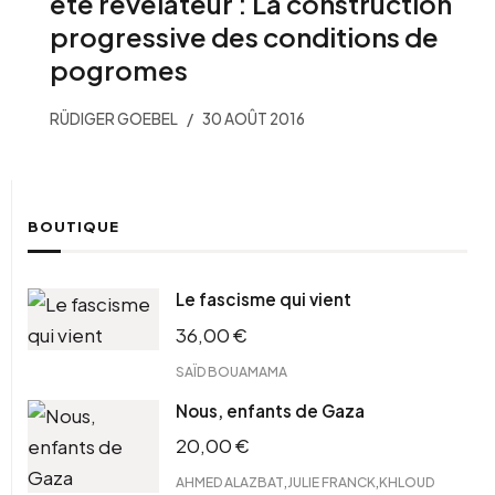
été révélateur : La construction
progressive des conditions de
pogromes
RÜDIGER GOEBEL
30 AOÛT 2016
BOUTIQUE
Le fascisme qui vient
36,00
€
SAÏD BOUAMAMA
Nous, enfants de Gaza
20,00
€
,
,
AHMED ALAZBAT
JULIE FRANCK
KHLOUD