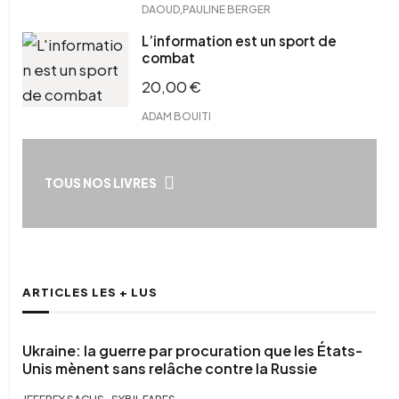
,
DAOUD
PAULINE BERGER
L’information est un sport de
combat
20,00
€
ADAM BOUITI
TOUS NOS LIVRES
ARTICLES LES + LUS
Ukraine: la guerre par procuration que les États-
Unis mènent sans relâche contre la Russie
,