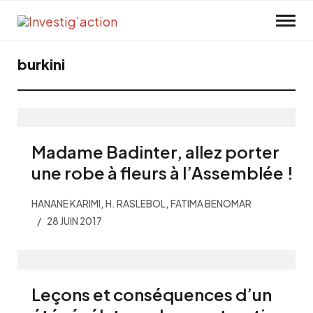
Skip to main content
burkini
Madame Badinter, allez porter
une robe à fleurs à l’Assemblée !
,
,
HANANE KARIMI
H. RASLEBOL
FATIMA BENOMAR
28 JUIN 2017
Leçons et conséquences d’un