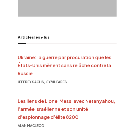
Articles les + lus
Ukraine: la guerre par procuration que les
États-Unis mènent sans relâche contre la
Russie
,
JEFFREY SACHS
SYBIL FARES
Les liens de Lionel Messi avec Netanyahou,
l’armée israélienne et son unité
d’espionnage d’élite 8200
ALAN MACLEOD