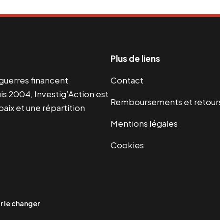
Plus de liens
s guerres financent
Contact
s 2004, Investig’Action est
Remboursements et retour
paix et une répartition
Mentions légales
Cookies
 le changer