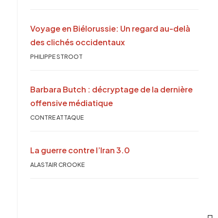
Voyage en Biélorussie: Un regard au-delà
des clichés occidentaux
PHILIPPE STROOT
Barbara Butch : décryptage de la dernière
offensive médiatique
CONTRE ATTAQUE
La guerre contre l’Iran 3.0
ALASTAIR CROOKE