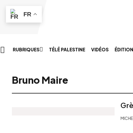
Skip to main content
FR
RUBRIQUES
TÉLÉ PALESTINE
VIDÉOS
ÉDITIO
Bruno Maire
Grè
MICHE