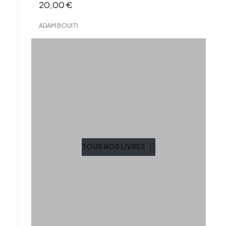
20,00
€
ADAM BOUITI
TOUS NOS LIVRES