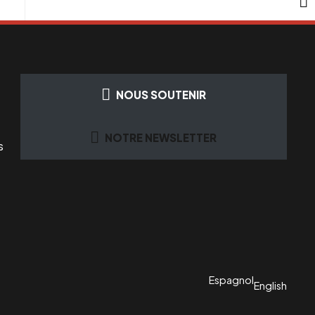
NOUS SOUTENIR
NOTRE NEWSLETTER
s
Espagnol
English