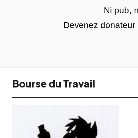
Skip to main content
Ni pub, 
FR
Devenez donateur m
RUBRIQUES
TÉLÉ PALESTINE
VIDÉOS
Bourse du Travail