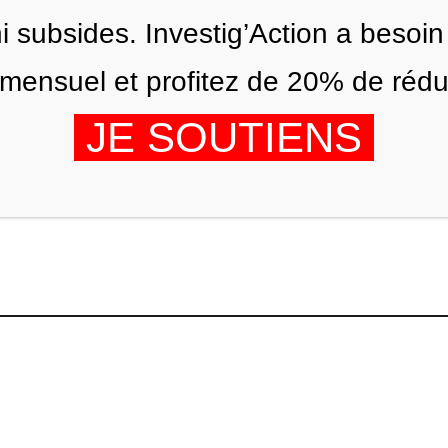
ni subsides. Investig’Action a besoin
ensuel et profitez de 20% de réduct
JE SOUTIENS
ÉDITIONS
NOUS
AGENDA