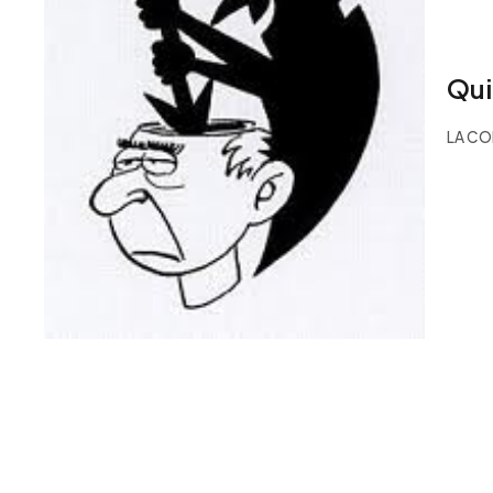
Qui
LA CO