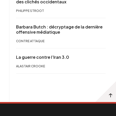
des clichés occidentaux
PHILIPPE STROOT
Barbara Butch : décryptage de la dernière
offensive médiatique
CONTRE ATTAQUE
La guerre contre l’Iran 3.0
ALASTAIR CROOKE