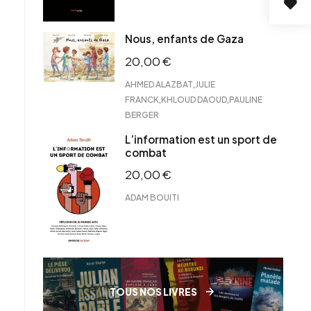
Nous, enfants de Gaza
20,00
€
,
AHMED ALAZBAT
JULIE
,
,
FRANCK
KHLOUD DAOUD
PAULINE
BERGER
L’information est un sport de
combat
20,00
€
ADAM BOUITI
TOUS NOS LIVRES