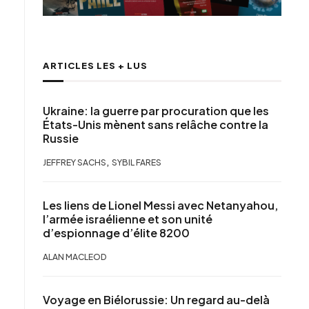
ARTICLES LES + LUS
Ukraine: la guerre par procuration que les
États-Unis mènent sans relâche contre la
Russie
,
JEFFREY SACHS
SYBIL FARES
Les liens de Lionel Messi avec Netanyahou,
l’armée israélienne et son unité
d’espionnage d’élite 8200
ALAN MACLEOD
Voyage en Biélorussie: Un regard au-delà