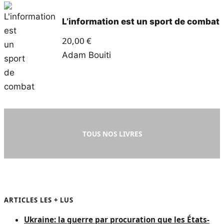
L’information est un sport de combat
20,00
€
Adam Bouiti
TOUS NOS LIVRES
ARTICLES LES + LUS
Ukraine: la guerre par procuration que les États-