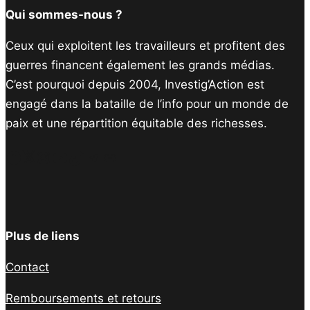
Qui sommes-nous ?
Ceux qui exploitent les travailleurs et profitent des
guerres financent également les grands médias.
C’est pourquoi depuis 2004, Investig’Action est
engagé dans la bataille de l’info pour un monde de
paix et une répartition équitable des richesses.
Facebook
Twitter
Instagram
YouTube
TikTok
Telegram
Lien
Plus de liens
Contact
Remboursements et retours