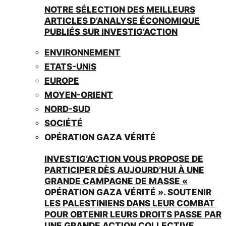
NOTRE SÉLECTION DES MEILLEURS
ARTICLES D’ANALYSE ÉCONOMIQUE
PUBLIÉS SUR INVESTIG’ACTION
ENVIRONNEMENT
ETATS-UNIS
EUROPE
MOYEN-ORIENT
NORD-SUD
SOCIÉTÉ
OPÉRATION GAZA VÉRITÉ
INVESTIG’ACTION VOUS PROPOSE DE
PARTICIPER DÈS AUJOURD’HUI À UNE
GRANDE CAMPAGNE DE MASSE «
OPÉRATION GAZA VÉRITÉ ». SOUTENIR
LES PALESTINIENS DANS LEUR COMBAT
POUR OBTENIR LEURS DROITS PASSE PAR
UNE GRANDE ACTION COLLECTIVE