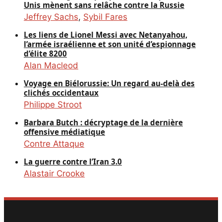
Unis mènent sans relâche contre la Russie
Jeffrey Sachs
,
Sybil Fares
Les liens de Lionel Messi avec Netanyahou,
l’armée israélienne et son unité d’espionnage
d’élite 8200
Alan Macleod
Voyage en Biélorussie: Un regard au-delà des
clichés occidentaux
Philippe Stroot
Barbara Butch : décryptage de la dernière
offensive médiatique
Contre Attaque
La guerre contre l’Iran 3.0
Alastair Crooke