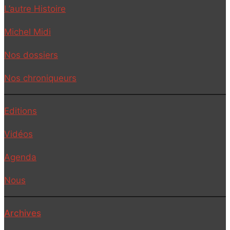
L’autre Histoire
Michel Midi
Nos dossiers
Nos chroniqueurs
Editions
Vidéos
Agenda
Nous
Archives