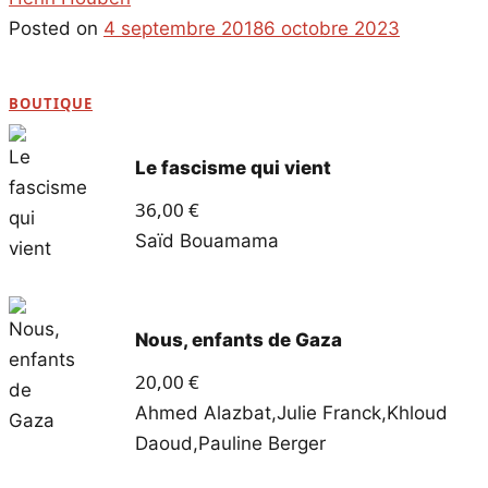
Posted on
4 septembre 2018
6 octobre 2023
BOUTIQUE
Le fascisme qui vient
36,00
€
Saïd Bouamama
Nous, enfants de Gaza
20,00
€
Ahmed Alazbat
,
Julie Franck
,
Khloud
Daoud
,
Pauline Berger