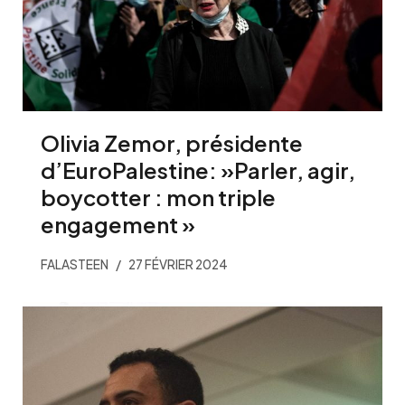
Olivia Zemor, présidente
d’EuroPalestine: »Parler, agir,
boycotter : mon triple
engagement »
FALASTEEN
27 FÉVRIER 2024