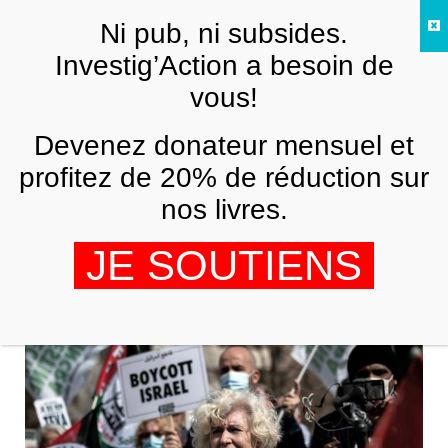
Skip to main content
Ni pub, ni subsides.
FR
Investig’Action a besoin de
vous!
association
Devenez donateur mensuel et
profitez de 20% de réduction sur
nos livres.
JE SOUTIENS