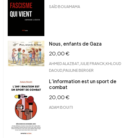
SAÏD BOUAMAMA
Nous, enfants de Gaza
20,00
€
,
,
AHMED ALAZBAT
JULIE FRANCK
KHLOUD
,
DAOUD
PAULINE BERGER
L’information est un sport de
combat
20,00
€
ADAM BOUITI