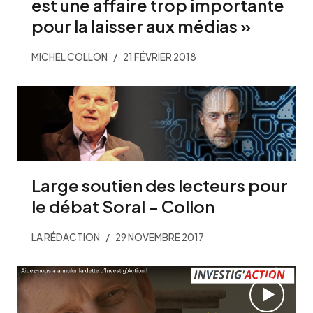
est une affaire trop importante
pour la laisser aux médias »
MICHEL COLLON
21 FÉVRIER 2018
Large soutien des lecteurs pour
le débat Soral – Collon
LA RÉDACTION
29 NOVEMBRE 2017