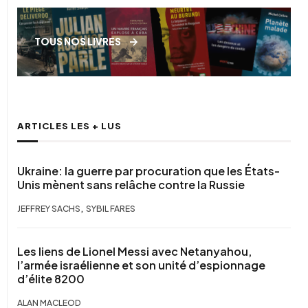
TOUS NOS LIVRES
ARTICLES LES + LUS
Ukraine: la guerre par procuration que les États-
Unis mènent sans relâche contre la Russie
,
JEFFREY SACHS
SYBIL FARES
Les liens de Lionel Messi avec Netanyahou,
l’armée israélienne et son unité d’espionnage
d’élite 8200
ALAN MACLEOD