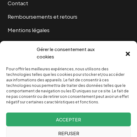
Contact
Remboursements et retours
Mentions légales
Cookies
Gérer le consentement aux
cookies
Pour offrir les meilleures expériences, nous utilisons des
NOUS SOUTENIR
technologies telles que les cookies pour stocker et/ou accéder
aux informations des appareils. Le fait de consentir à ces
technologies nous permettra de traiter des données telles que le
NOTRE NEWSLETTER
comportement de navigation ou les ID uniques sur ce site. Le fait de
ne pas consentir ou de retirer son consentement peut avoir un effet
négatif sur certaines caractéristiques et fonctions.
ACCEPTER
REFUSER