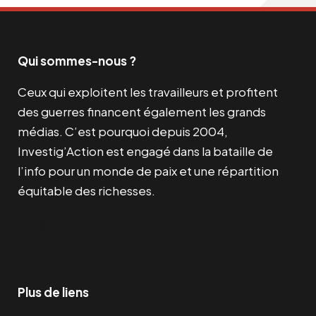
Qui sommes-nous ?
Ceux qui exploitent les travailleurs et profitent
des guerres financent également les grands
médias. C’est pourquoi depuis 2004,
Investig’Action est engagé dans la bataille de
l’info pour un monde de paix et une répartition
équitable des richesses.
Facebook
Twitter
Instagram
YouTube
TikTok
Telegram
Lien
Plus de liens