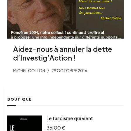
Aidez-nous à annuler la dette
d’Investig’Action !
MICHEL COLLON
29 OCTOBRE 2016
BOUTIQUE
Le fascisme qui vient
36,00
€