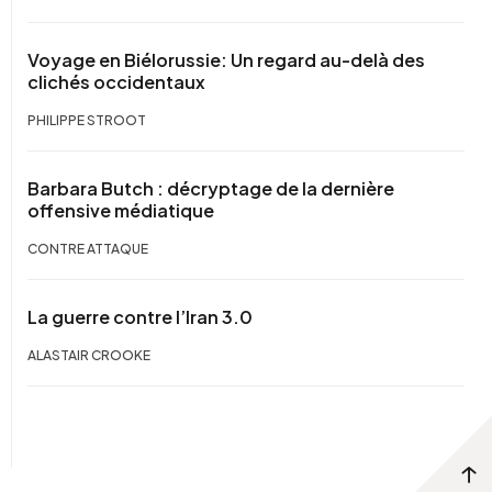
Voyage en Biélorussie: Un regard au-delà des
clichés occidentaux
PHILIPPE STROOT
Barbara Butch : décryptage de la dernière
offensive médiatique
CONTRE ATTAQUE
La guerre contre l’Iran 3.0
ALASTAIR CROOKE