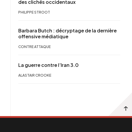
des clichés occidentaux
PHILIPPE STROOT
Barbara Butch : décryptage de la dernière
offensive médiatique
CONTRE ATTAQUE
La guerre contre l’Iran 3.0
ALASTAIR CROOKE