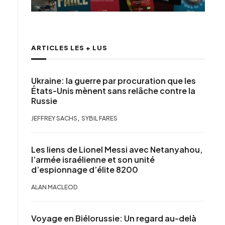
ARTICLES LES + LUS
Ukraine: la guerre par procuration que les
États-Unis mènent sans relâche contre la
Russie
,
JEFFREY SACHS
SYBIL FARES
Les liens de Lionel Messi avec Netanyahou,
l’armée israélienne et son unité
d’espionnage d’élite 8200
ALAN MACLEOD
Voyage en Biélorussie: Un regard au-delà