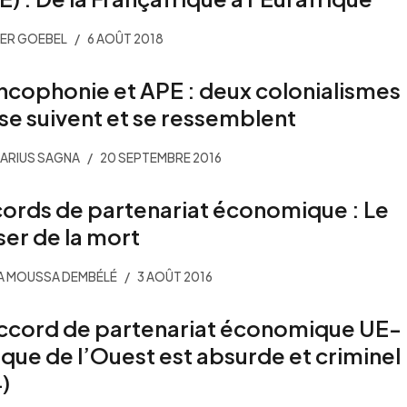
ER GOEBEL
6 AOÛT 2018
ncophonie et APE : deux colonialismes
 se suivent et se ressemblent
ARIUS SAGNA
20 SEPTEMBRE 2016
ords de partenariat économique : Le
ser de la mort
A MOUSSA DEMBÉLÉ
3 AOÛT 2016
ccord de partenariat économique UE-
ique de l’Ouest est absurde et criminel
4)