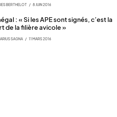
UES BERTHELOT
8 JUIN 2016
égal : « Si les APE sont signés, c’est la
 de la filière avicole »
ARIUS SAGNA
11 MARS 2016