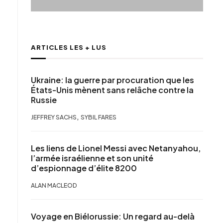
ARTICLES LES + LUS
Ukraine: la guerre par procuration que les
États-Unis mènent sans relâche contre la
Russie
,
JEFFREY SACHS
SYBIL FARES
Les liens de Lionel Messi avec Netanyahou,
l’armée israélienne et son unité
d’espionnage d’élite 8200
ALAN MACLEOD
Voyage en Biélorussie: Un regard au-delà