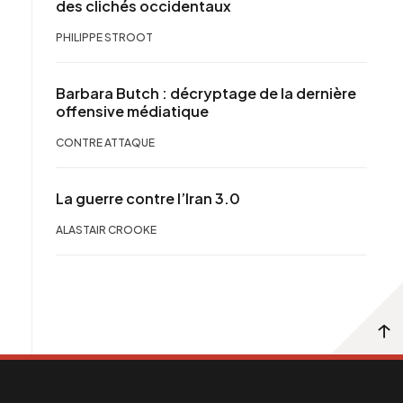
des clichés occidentaux
PHILIPPE STROOT
Barbara Butch : décryptage de la dernière
offensive médiatique
CONTRE ATTAQUE
La guerre contre l’Iran 3.0
ALASTAIR CROOKE