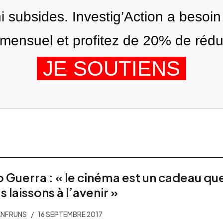
ni subsides. Investig’Action a besoin
ensuel et profitez de 20% de réduct
JE SOUTIENS
ÉDITIONS
NOUS
AGENDA
o Guerra : « le cinéma est un cadeau qu
s laissons à l’avenir »
ANFRUNS
16 SEPTEMBRE 2017