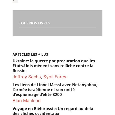
TOUS NOS LIVRES
ARTICLES LES + LUS
Ukraine: la guerre par procuration que les
États-Unis mènent sans relâche contre la
Russie
Jeffrey Sachs
,
Sybil Fares
Les liens de Lionel Messi avec Netanyahou,
l’armée israélienne et son unité
d’espionnage d’élite 8200
Alan Macleod
Voyage en Biélorussie: Un regard au-delà
des clichés occidentaux