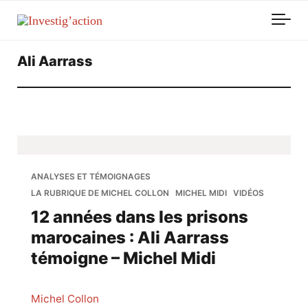
Skip to main content
Ali Aarrass
ANALYSES ET TÉMOIGNAGES
LA RUBRIQUE DE MICHEL COLLON
MICHEL MIDI
VIDÉOS
12 années dans les prisons
marocaines : Ali Aarrass
témoigne – Michel Midi
Michel Collon