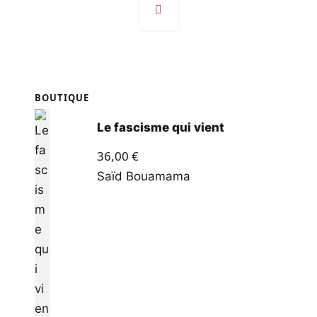
des
articles
BOUTIQUE
Le fascisme qui vient
36,00
€
Saïd Bouamama