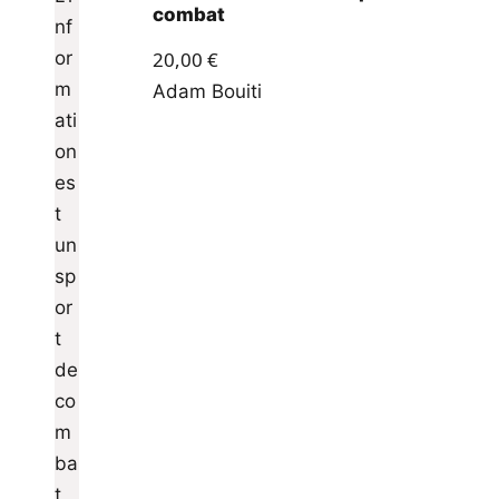
combat
20,00
€
Adam Bouiti