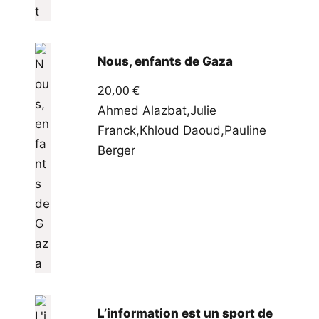
Nous, enfants de Gaza
20,00
€
Ahmed Alazbat
,
Julie
Franck
,
Khloud Daoud
,
Pauline
Berger
L’information est un sport de