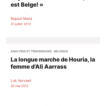
est Belge! »
Repsol Mata
31 juillet 2013
ANALYSES ET TÉMOIGNAGES
BELGIQUE
La longue marche de Houria, la
femme d’Ali Aarrass
Luk Vervaet
30 mai 2012
Navigation