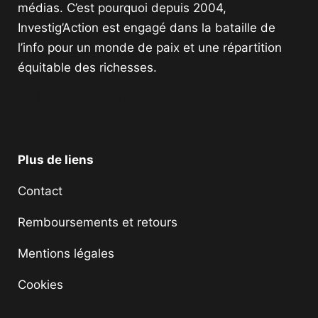
médias. C’est pourquoi depuis 2004,
Investig’Action est engagé dans la bataille de
l’info pour un monde de paix et une répartition
équitable des richesses.
Facebook
Twitter
Instagram
YouTube
TikTok
Telegram
Lien
Plus de liens
Contact
Remboursements et retours
Mentions légales
Cookies