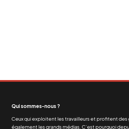
Qui sommes-nous ?
Ceux qui exploitent les travailleurs et profitent de
également les grands médias. C’est pourquoi depui