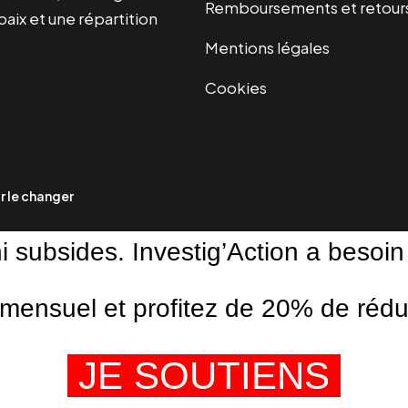
Remboursements et retour
paix et une répartition
Mentions légales
Cookies
 le changer
ni subsides. Investig’Action a besoin
ensuel et profitez de 20% de réduct
JE SOUTIENS