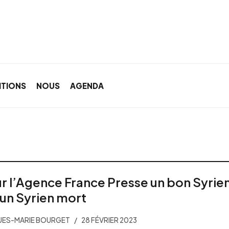
ITIONS
NOUS
AGENDA
r l’Agence France Presse un bon Syrie
 un Syrien mort
UES-MARIE BOURGET
28 FÉVRIER 2023