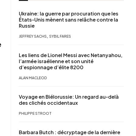
Ukraine: la guerre par procuration que les
États-Unis mènent sans relâche contre la
Russie
,
JEFFREY SACHS
SYBIL FARES
e
Les liens de Lionel Messi avec Netanyahou,
l’armée israélienne et son unité
d’espionnage d’élite 8200
ALAN MACLEOD
Voyage en Biélorussie: Un regard au-delà
des clichés occidentaux
PHILIPPE STROOT
Barbara Butch : décryptage de la dernière