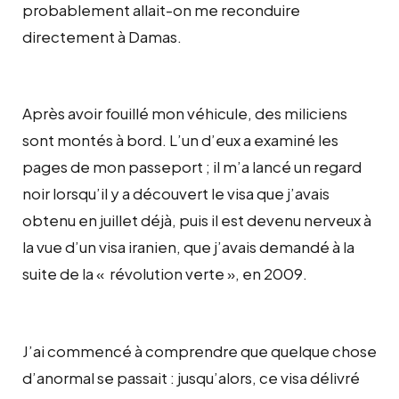
probablement allait-on me reconduire
directement à Damas.
Après avoir fouillé mon véhicule, des miliciens
sont montés à bord. L’un d’eux a examiné les
pages de mon passeport ; il m’a lancé un regard
noir lorsqu’il y a découvert le visa que j’avais
obtenu en juillet déjà, puis il est devenu nerveux à
la vue d’un visa iranien, que j’avais demandé à la
suite de la «
révolution verte », en 2009.
J’ai commencé à comprendre que quelque chose
d’anormal se passait : jusqu’alors, ce visa délivré