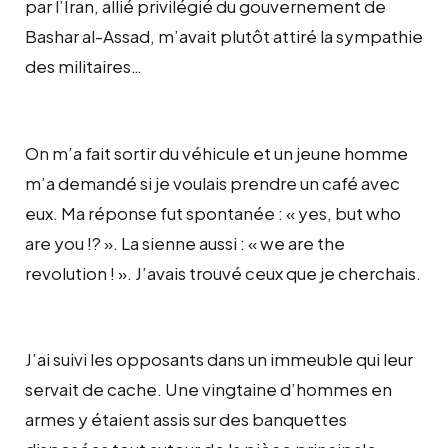
par l’Iran, allié privilégié du gouvernement de
Bashar al-Assad, m’avait plutôt attiré la sympathie
des militaires…
On m’a fait sortir du véhicule et un jeune homme
m’a demandé si je voulais prendre un café avec
eux. Ma réponse fut spontanée : « yes, but who
are you !? ». La sienne aussi : « we are the
revolution ! ». J’avais trouvé ceux que je cherchais.
J’ai suivi les opposants dans un immeuble qui leur
servait de cache. Une vingtaine d’hommes en
armes y étaient assis sur des banquettes