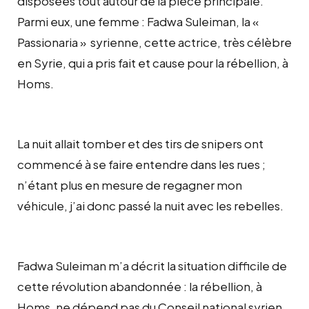
disposées tout autour de la pièce principale.
Parmi eux, une femme : Fadwa Suleiman, la «
Passionaria »
syrienne, cette actrice, très célèbre
en Syrie, qui a pris fait et cause pour la rébellion, à
Homs.
La nuit allait tomber et des tirs de snipers ont
commencé à se faire entendre dans les rues ;
n’étant plus en mesure de regagner mon
véhicule, j’ai donc passé la nuit avec les rebelles.
Fadwa Suleiman m’a décrit la situation difficile de
cette révolution abandonnée : la rébellion, à
Homs, ne dépend pas du Conseil national syrien