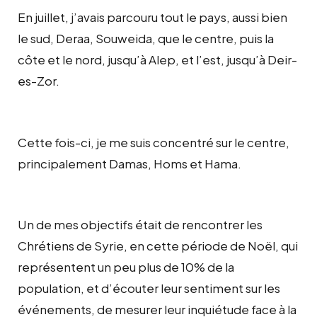
En juillet, j’avais parcouru tout le pays, aussi bien
le sud, Deraa, Souweida, que le centre, puis la
côte et le nord, jusqu’à Alep, et l’est, jusqu’à Deir-
es-Zor.
Cette fois-ci, je me suis concentré sur le centre,
principalement Damas, Homs et Hama.
Un de mes objectifs était de rencontrer les
Chrétiens de Syrie, en cette période de Noël, qui
représentent un peu plus de 10% de la
population, et d’écouter leur sentiment sur les
événements, de mesurer leur inquiétude face à la