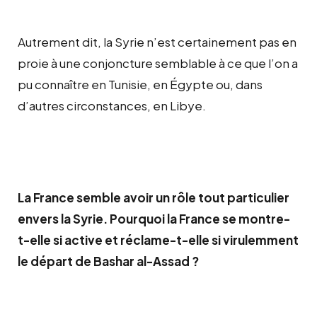
Autrement dit, la Syrie n’est certainement pas en
proie à une conjoncture semblable à ce que l’on a
pu connaître en Tunisie, en Égypte ou, dans
d’autres circonstances, en Libye.
La France semble avoir un rôle tout particulier
envers la Syrie. Pourquoi la France se montre-
t-elle si active et réclame-t-elle si virulemment
le départ de Bashar al-Assad ?