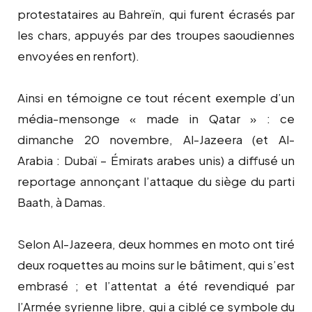
protestataires au Bahreïn, qui furent écrasés par
les chars, appuyés par des troupes saoudiennes
envoyées en renfort).
Ainsi en témoigne ce tout récent exemple d’un
média-mensonge « made in Qatar » : ce
dimanche 20 novembre, Al-Jazeera (et Al-
Arabia : Dubaï – Émirats arabes unis) a diffusé un
reportage annonçant l’attaque du siège du parti
Baath, à Damas.
Selon Al-Jazeera, deux hommes en moto ont tiré
deux roquettes au moins sur le bâtiment, qui s’est
embrasé ; et l’attentat a été revendiqué par
l’Armée syrienne libre, qui a ciblé ce symbole du