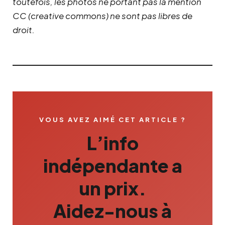
toutefois, les photos ne portant pas la mention
CC (creative commons) ne sont pas libres de
droit.
VOUS AVEZ AIMÉ CET ARTICLE ?
L’info
indépendante a
un prix.
Aidez-nous à