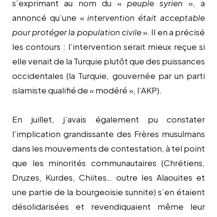
s’exprimant au nom du «
peuple syrien
», a
annoncé qu’une «
intervention était acceptable
pour protéger la population civile
». Il en a précisé
les contours : l’intervention serait mieux reçue si
elle venait de la Turquie plutôt que des puissances
occidentales (la Turquie, gouvernée par un parti
islamiste qualifié de « modéré », l’AKP).
En juillet, j’avais également pu constater
l’implication grandissante des Frères musulmans
dans les mouvements de contestation, à tel point
que les minorités communautaires (Chrétiens,
Druzes, Kurdes, Chiites… outre les Alaouites et
une partie de la bourgeoisie sunnite) s’en étaient
désolidarisées et revendiquaient même leur