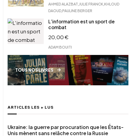
,
,
AHMED ALAZBAT
JULIE FRANCK
KHLOUD
,
DAOUD
PAULINE BERGER
L’information est un sport de
combat
20,00
€
ADAM BOUITI
TOUS NOS LIVRES
ARTICLES LES + LUS
Ukraine: la guerre par procuration que les États-
Unis mènent sans relâche contre la Russie