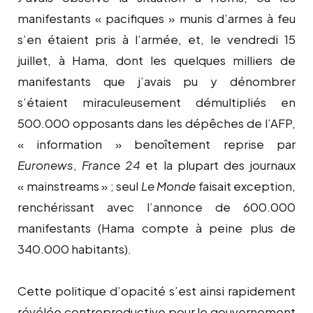
manifestants « pacifiques » munis d’armes à feu
s’en étaient pris à l’armée, et, le vendredi 15
juillet, à Hama, dont les quelques milliers de
manifestants que j’avais pu y dénombrer
s’étaient miraculeusement démultipliés en
500.000 opposants dans les dépêches de l’AFP,
« information » benoîtement reprise par
Euronews
,
France 24
et la plupart des journaux
« mainstreams » ; seul
Le Monde
faisait exception,
renchérissant avec l’annonce de 600.000
manifestants (Hama compte à peine plus de
340.000 habitants).
Cette politique d’opacité s’est ainsi rapidement
révélée contreproductive pour le gouvernement