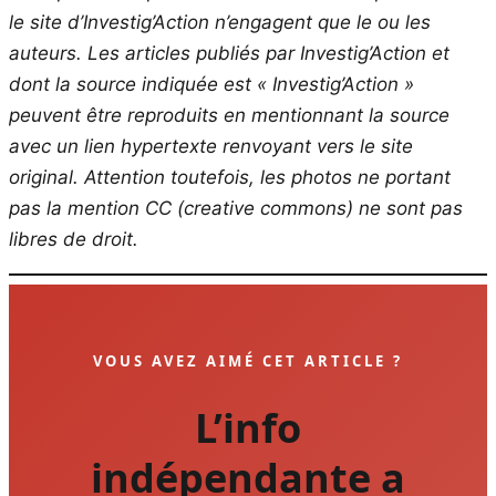
le site d’Investig’Action n’engagent que le ou les
auteurs. Les articles publiés par Investig’Action et
dont la source indiquée est « Investig’Action »
peuvent être reproduits en mentionnant la source
avec un lien hypertexte renvoyant vers le site
original.
Attention toutefois, les photos ne portant
pas la mention CC (creative commons) ne sont pas
libres de droit.
VOUS AVEZ AIMÉ CET ARTICLE ?
L’info
indépendante a