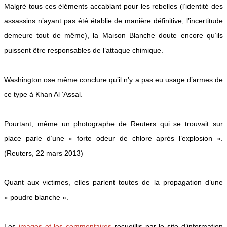
Malgré tous ces éléments accablant pour les rebelles (l’identité des
assassins n’ayant pas été établie de manière définitive, l’incertitude
demeure tout de même), la Maison Blanche doute encore qu’ils
puissent être responsables de l’attaque chimique.
Washington ose même conclure qu’il n’y a pas eu usage d’armes de
ce type à Khan Al ‘Assal.
Pourtant, même un photographe de Reuters qui se trouvait sur
place parle d’une « forte odeur de chlore après l’explosion ».
(Reuters, 22 mars 2013)
Quant aux victimes, elles parlent toutes de la propagation d’une
« poudre blanche ».
Les
images et les commentaires
recueillis par le site d’information