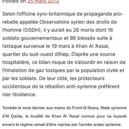
Posted on
25 mars 2013
Selon l’officine syro-britannique de propagande pro-
rebelle appelée Observatoire syrien des droits de
l’homme (OSDH), il y aurait eu 26 morts dont 16
soldats gouvernementaux et 86 blessés suite à
l’attaque survenue le 19 mars à Khan Al ‘Assal,
quartier du sud-ouest d’Alep. D’après une source
hospitalière, ce bilan risque de s’alourdir en raison de
l’inhalation de gaz toxiques par la population civile et
par les soldats. De leur côté, les protecteurs
occidentaux de la rébellion anti-syrienne préfèrent
nier l’évidence.
Tombée
le mois dernier aux mains du Front Al Nosra, filiale syrienne
d'Al Qaïda, la localité de Khan Al 'Assal connue pour sa loyauté
envers le régime venait d'être reprise par l'armée arabe syrienne.