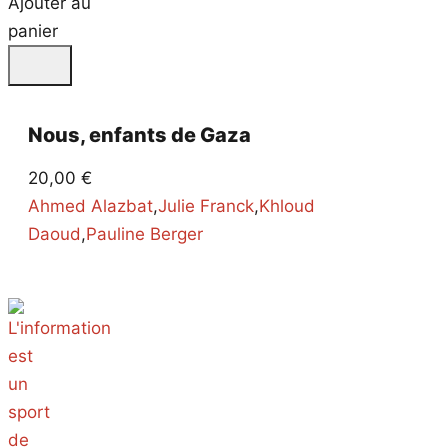
Ajouter au
panier
Nous, enfants de Gaza
20,00
€
Ahmed Alazbat
,
Julie Franck
,
Khloud
Daoud
,
Pauline Berger