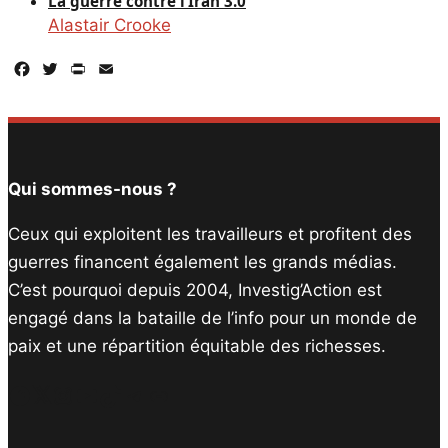
La guerre contre l’Iran 3.0
Alastair Crooke
Facebook
Twitter
PrintFriendly
Email
Qui sommes-nous ?
Ceux qui exploitent les travailleurs et profitent des
guerres financent également les grands médias.
C’est pourquoi depuis 2004, Investig’Action est
engagé dans la bataille de l’info pour un monde de
paix et une répartition équitable des richesses.
Facebook
Twitter
Instagram
YouTube
TikTok
Telegram
Lien