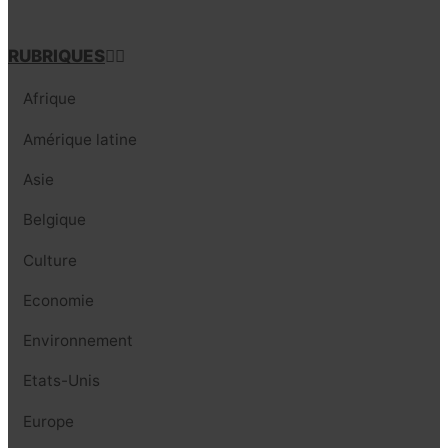
RUBRIQUES
Afrique
Amérique latine
Asie
Belgique
Culture
Economie
Environnement
Etats-Unis
Europe