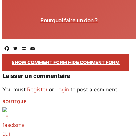
Pourquoi faire un don ?
Facebook
Twitter
PrintFriendly
Email
SHOW COMMENT FORM
HIDE COMMENT FORM
Laisser un commentaire
You must
Register
or
Login
to post a comment.
BOUTIQUE