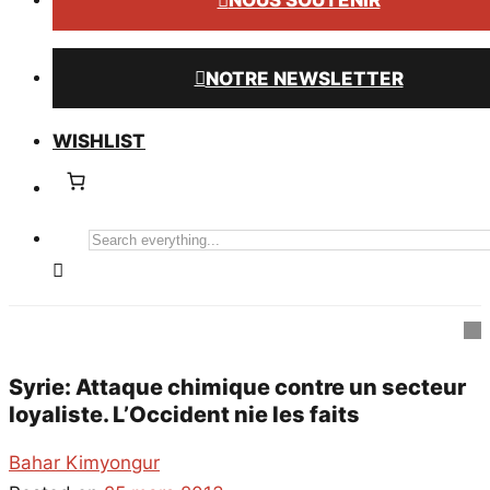
NOUS SOUTENIR
NOTRE NEWSLETTER
WISHLIST
Search
everything...
Syrie: Attaque chimique contre un secteur
loyaliste. L’Occident nie les faits
Bahar Kimyongur