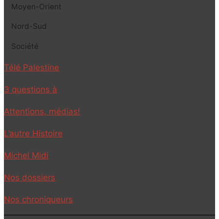
Moyen-Orient
Nord-Sud
Société
Télé Palestine
3 questions à
Attentions, médias!
L’autre Histoire
Michel Midi
Nos dossiers
Nos chroniqueurs