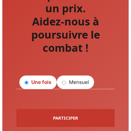
un prix.
Aidez-nous à
poursuivre le
combat !
Une fois
Mensuel
PARTICIPER