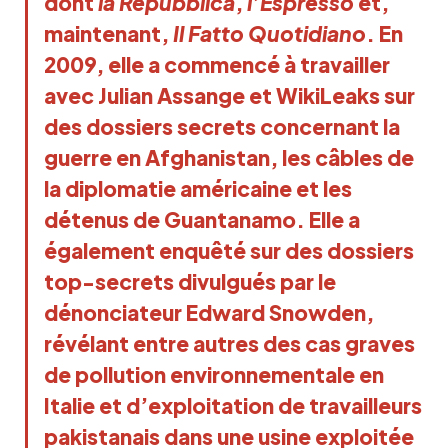
dont
la Repubblica
,
l’Espresso
et,
maintenant,
Il Fatto Quotidiano
. En
2009, elle a commencé à travailler
avec Julian Assange et WikiLeaks sur
des dossiers secrets concernant la
guerre en Afghanistan, les câbles de
la diplomatie américaine et les
détenus de Guantanamo. Elle a
également enquêté sur des dossiers
top-secrets divulgués par le
dénonciateur Edward Snowden,
révélant entre autres des cas graves
de pollution environnementale en
Italie et d’exploitation de travailleurs
pakistanais dans une usine exploitée