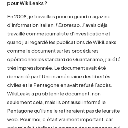
pour WikiLeaks ?
En 2008, je travaillais pour un grand magazine
d’information italien,
l’Espresso
. J’avais déjà
travaillé comme journaliste d’investigation et
quand j’ai regardé les publications de WikiLeaks
comme le document sur les procédures
opérationnelles standard de Guantanamo, j’ai été
très impressionnée. Le document avait été
demandé par l’Union américaine des libertés
civiles et le Pentagone en avait refusé l’accès.
WikiLeaks a pu obtenir le document, non
seulement cela, mais ils ont aussi informé le
Pentagone qu’ils ne le retireraient pas de leur site
web. Pour moi, c’était vraiment important, car
cela m’a fait réaliser le courage des personnes qui