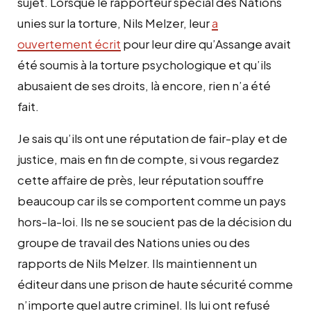
sujet. Lorsque le rapporteur spécial des Nations
unies sur la torture, Nils Melzer, leur
a
ouvertement écrit
pour leur dire qu’Assange avait
été soumis à la torture psychologique et qu’ils
abusaient de ses droits, là encore, rien n’a été
fait.
Je sais qu’ils ont une réputation de fair-play et de
justice, mais en fin de compte, si vous regardez
cette affaire de près, leur réputation souffre
beaucoup car ils se comportent comme un pays
hors-la-loi. Ils ne se soucient pas de la décision du
groupe de travail des Nations unies ou des
rapports de Nils Melzer. Ils maintiennent un
éditeur dans une prison de haute sécurité comme
n’importe quel autre criminel. Ils lui ont refusé