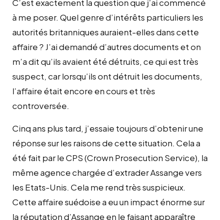
C’est exactement la question que j’ai commencé
à me poser. Quel genre d’intérêts particuliers les
autorités britanniques auraient-elles dans cette
affaire ? J’ai demandé d’autres documents et on
m’a dit qu’ils avaient été détruits, ce qui est très
suspect, car lorsqu’ils ont détruit les documents,
l’affaire était encore en cours et très
controversée.
Cinq ans plus tard, j’essaie toujours d’obtenir une
réponse sur les raisons de cette situation. Cela a
été fait par le CPS (Crown Prosecution Service), la
même agence chargée d’extrader Assange vers
les Etats-Unis. Cela me rend très suspicieux.
Cette affaire suédoise a eu un impact énorme sur
la réputation d’Assange en le faisant apparaître