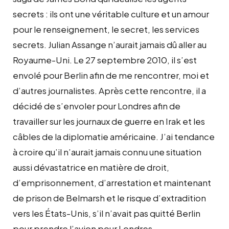
secrets : ils ont une véritable culture et un amour
pour le renseignement, le secret, les services
secrets. Julian Assange n’aurait jamais dû aller au
Royaume-Uni. Le 27 septembre 2010, il s’est
envolé pour Berlin afin de me rencontrer, moi et
d’autres journalistes. Après cette rencontre, il a
décidé de s’envoler pour Londres afin de
travailler sur les journaux de guerre en Irak et les
câbles de la diplomatie américaine. J’ai tendance
à croire qu’il n’aurait jamais connu une situation
aussi dévastatrice en matière de droit,
d’emprisonnement, d’arrestation et maintenant
de prison de Belmarsh et le risque d’extradition
vers les États-Unis, s’il n’avait pas quitté Berlin
pour prendre l’avion pour Londres.