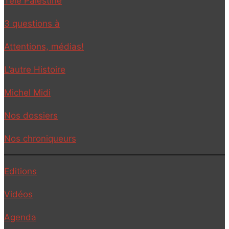
Télé Palestine
3 questions à
Attentions, médias!
L’autre Histoire
Michel Midi
Nos dossiers
Nos chroniqueurs
Editions
Vidéos
Agenda