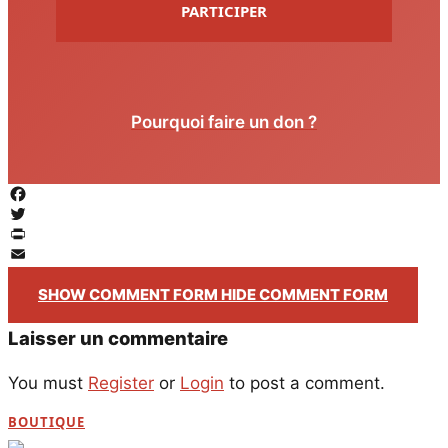
PARTICIPER
Pourquoi faire un don ?
Facebook
Twitter
PrintFriendly
Email
SHOW COMMENT FORM
HIDE COMMENT FORM
Laisser un commentaire
You must
Register
or
Login
to post a comment.
BOUTIQUE