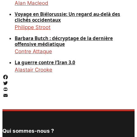
Alan Macleod
Voyage en Biélorussie: Un regard au-delà des
clichés occidentaux
Philippe Stroot
Barbara Butch : décryptage de la dernière
offensive médiatique
Contre Attaque
La guerre contre l’Iran 3.0
Alastair Crooke
Facebook
Twitter
PrintFriendly
Email
Qui sommes-nous ?