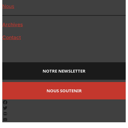
Nous
Archives
Contact
NOTRE NEWSLETTER
NOUS SOUTENIR
Facebook
Twitter
PrintFriendly
Email