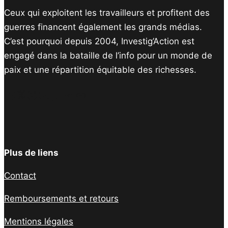
Ceux qui exploitent les travailleurs et profitent des
guerres financent également les grands médias.
C’est pourquoi depuis 2004, Investig’Action est
engagé dans la bataille de l’info pour un monde de
paix et une répartition équitable des richesses.
Facebook
Twitter
Instagram
YouTube
TikTok
Telegram
Lien
Plus de liens
Contact
Remboursements et retours
Mentions légales