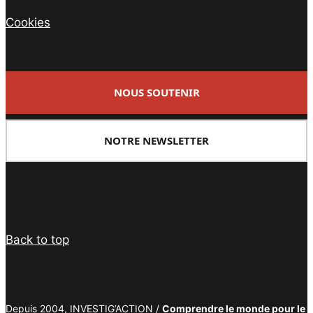
Cookies
NOUS SOUTENIR
NOTRE NEWSLETTER
Facebook
Twitter
PrintFriendly
Email
Back to top
Depuis 2004, INVESTIG’ACTION /
Comprendre le monde pour le