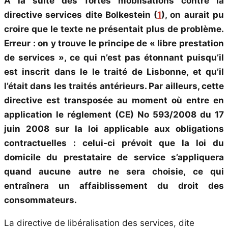
A la suite des fortes mobilsations contre la
directive services dite Bolkestein (
1
), on aurait pu
croire que le texte ne présentait plus de problème.
Erreur : on y trouve le principe de « libre prestation
de services », ce qui n’est pas étonnant puisqu’il
est inscrit dans le le traité de Lisbonne, et qu’il
l’était dans les traités antérieurs. Par ailleurs, cette
directive est transposée au moment où entre en
application le réglement (CE) No 593/2008 du 17
juin 2008 sur la loi applicable aux obligations
contractuelles : celui-ci prévoit que la loi du
domicile du prestataire de service s’appliquera
quand aucune autre ne sera choisie, ce qui
entraînera un affaiblissement du droit des
consommateurs.
La directive de libéralisation des services, dite