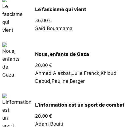
Le fascisme qui vient
36,00
€
Saïd Bouamama
Nous, enfants de Gaza
20,00
€
Ahmed Alazbat
,
Julie Franck
,
Khloud
Daoud
,
Pauline Berger
L’information est un sport de combat
20,00
€
Adam Bouiti