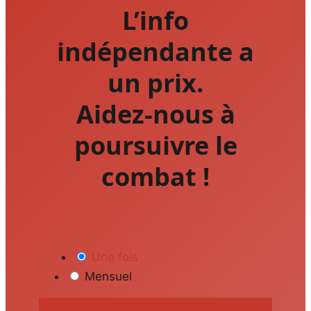
L’info
indépendante a
un prix.
Aidez-nous à
poursuivre le
combat !
Une fois
Mensuel