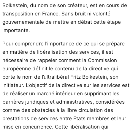
Bolkestein, du nom de son créateur, est en cours de
transposition en France. Sans bruit ni volonté
gouvernementale de mettre en débat cette étape
importante.
Pour comprendre l’importance de ce qui se prépare
en matière de libéralisation des services, il est
nécessaire de rappeler comment la Commission
européenne définit le contenu de la directive qui
porte le nom de l’ultralibéral Fritz Bolkestein, son
initiateur. L’objectif de la directive sur les services est
de réaliser un marché intérieur en supprimant les
barrières juridiques et administratives, considérées
comme des obstacles à la libre circulation des
prestations de services entre Etats membres et leur
mise en concurrence. Cette libéralisation qui