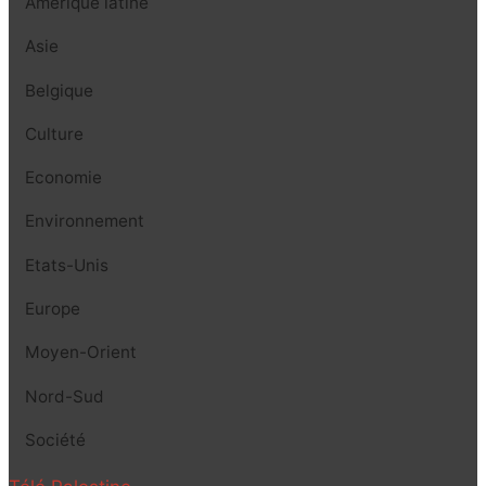
Amérique latine
Asie
Belgique
Culture
Economie
Environnement
Etats-Unis
Europe
Moyen-Orient
Nord-Sud
Société