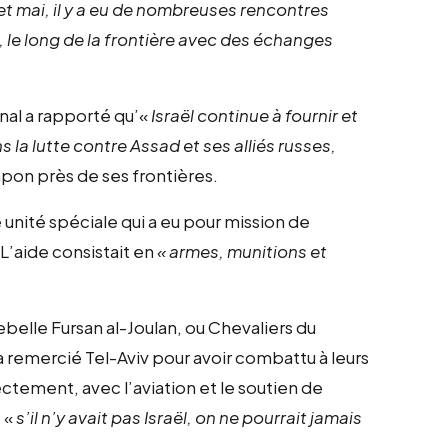
et mai, il y a eu de nombreuses rencontres
s, le long de la frontière avec des échanges
rnal a rapporté qu’«
Israël continue à fournir et
la lutte contre Assad et ses alliés russes,
pon près de ses frontières.
e unité spéciale qui a eu pour mission de
 L’aide consistait en
« armes, munitions et
belle Fursan al-Joulan, ou Chevaliers du
 a remercié Tel-Aviv pour avoir combattu à leurs
ectement, avec l’aviation et le soutien de
e «
s’il n’y avait pas Israël, on ne pourrait jamais