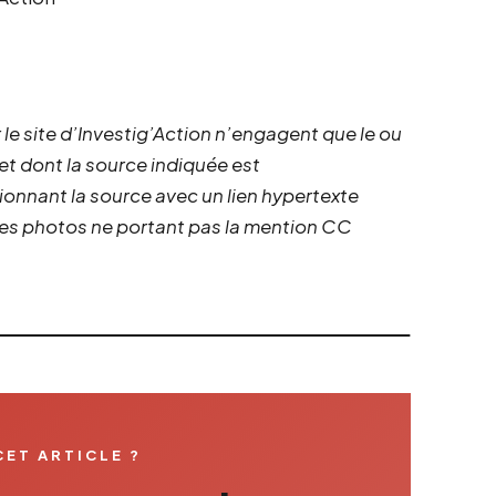
 le site d’Investig’Action n’engagent que le ou
 et dont la source indiquée est
ionnant la source avec un lien hypertexte
 les photos ne portant pas la mention CC
CET ARTICLE ?