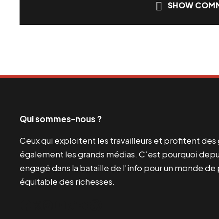
SHOW COMM
Qui sommes-nous ?
Ceux qui exploitent les travailleurs et profitent de
également les grands médias. C’est pourquoi depui
engagé dans la bataille de l’info pour un monde de 
équitable des richesses.
Facebook
Twitter
Instagram
YouTube
TikTok
Telegram
Lien