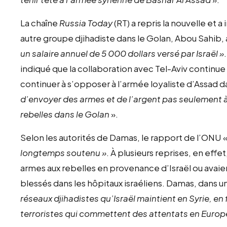
La chaîne
Russia Today
(RT) a repris la nouvelle et a
autre groupe djihadiste dans le Golan, Abou Sahib, 
un salaire annuel de 5 000 dollars versé par Israël »
indiqué que la collaboration avec Tel-Aviv continue 
continuer à s’opposer à l’armée loyaliste d’Assad da
d’envoyer des armes et de l’argent pas seulement à
rebelles dans le Golan
».
Selon les autorités de Damas, le rapport de l’ONU 
longtemps soutenu »
. À plusieurs reprises, en effe
armes aux rebelles en provenance d’Israël ou avaie
blessés dans les hôpitaux israéliens. Damas, dans u
réseaux djihadistes qu’Israël maintient en Syrie, e
terroristes qui commettent des attentats en Europ