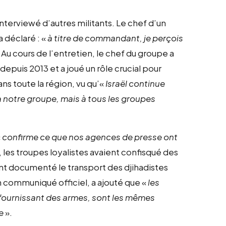
 interviewé d’autres militants. Le chef d’un
a déclaré : «
à titre de commandant, je perçois
. Au cours de l’entretien, le chef du groupe a
depuis 2013 et a joué un rôle crucial pour
ns toute la région, vu qu’«
Israël continue
 notre groupe, mais à tous les groupes
«
confirme ce que nos agences de presse ont
t, les troupes loyalistes avaient confisqué des
nt documenté le transport des djihadistes
n communiqué officiel, a ajouté que «
les
n fournissant des armes, sont les mêmes
e
».