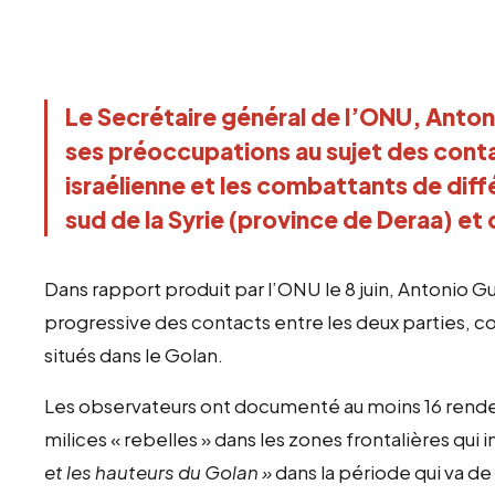
Le Secrétaire général de l’ONU, Anto
ses préoccupations au sujet des conta
israélienne et les combattants de diff
sud de la Syrie (province de Deraa) et
Dans rapport produit par l’ONU le 8 juin, Antonio Gu
progressive des contacts entre les deux parties, co
situés dans le Golan.
Les observateurs ont documenté au moins 16 rendez-
milices « rebelles » dans les zones frontalières qui 
et les hauteurs du Golan »
dans la période qui va de