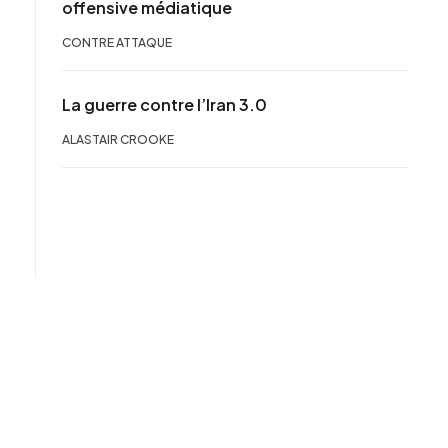
offensive médiatique
CONTRE ATTAQUE
La guerre contre l’Iran 3.0
ALASTAIR CROOKE