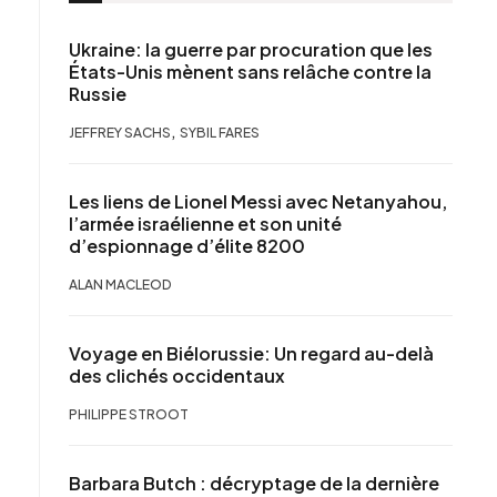
Ukraine: la guerre par procuration que les
États-Unis mènent sans relâche contre la
Russie
,
JEFFREY SACHS
SYBIL FARES
Les liens de Lionel Messi avec Netanyahou,
l’armée israélienne et son unité
d’espionnage d’élite 8200
ALAN MACLEOD
Voyage en Biélorussie: Un regard au-delà
des clichés occidentaux
PHILIPPE STROOT
Barbara Butch : décryptage de la dernière