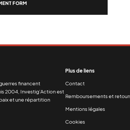
ENT FORM
Plus de liens
s guerres financent
Contact
s 2004, Investig’Action est
Remboursements et retour
paix et une répartition
Mentions légales
Cookies