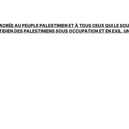
ACRÉE AU PEUPLE PALESTINIEN ET À TOUS CEUX QUI LE SO
EN DES PALESTINIENS SOUS OCCUPATION ET EN EXIL. UNE