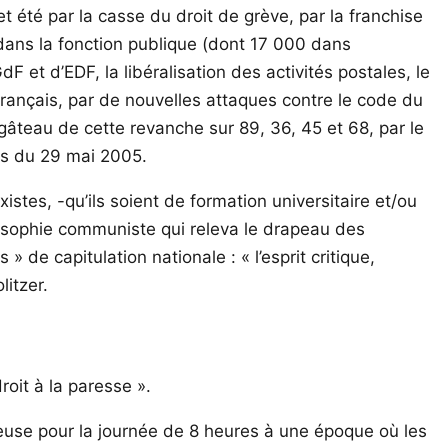
et été par la casse du droit de grève, par la franchise
ans la fonction publique (dont 17 000 dans
F et d’EDF, la libéralisation des activités postales, le
rançais, par de nouvelles attaques contre le code du
e gâteau de cette revanche sur 89, 36, 45 et 68, par le
is du 29 mai 2005.
istes, -qu’ils soient de formation universitaire et/ou
losophie communiste qui releva le drapeau des
 de capitulation nationale : « l’esprit critique,
litzer.
oit à la paresse ».
euse pour la journée de 8 heures à une époque où les