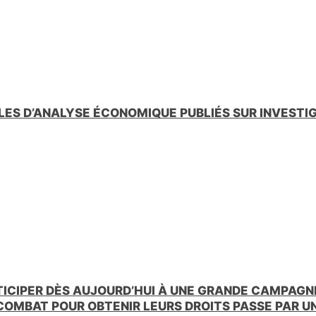
LES D’ANALYSE ÉCONOMIQUE PUBLIÉS SUR INVESTI
TICIPER DÈS AUJOURD’HUI À UNE GRANDE CAMPAGNE
 COMBAT POUR OBTENIR LEURS DROITS PASSE PAR 