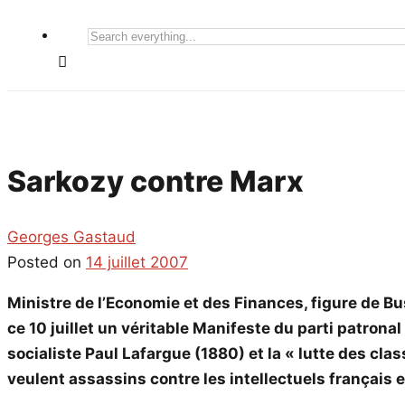
Search
everything...
Sarkozy contre Marx
Georges Gastaud
Posted on
14 juillet 2007
Ministre de l’Economie et des Finances, figure de B
ce 10 juillet un véritable Manifeste du parti patron
socialiste Paul Lafargue (1880) et la « lutte des cla
veulent assassins contre les intellectuels français 