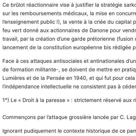
Ce brûlot réactionnaire vise à justifier la stratégie sa
sur les remboursements médicaux, la mise en concurre
l’enseignement public !), la vente à la criée du capital 
feu vert donné aux actionnaires de Danone pour vendre
travail, par la création d’une garde prétorienne (fusion
lancement de la constitution européenne bis rédigée p
Face à ces attaques antisociales et antinationales d’une
de formation militante-, se doivent de mettre en prati
Lumières et de la Pensée en 1940, et qui fut pour cela l
l’indépendance intellectuelle ne consistent pas à céder à
1°) Le « Droit à la paresse » : strictement réservé aux 
Commençons par l’attaque grossière lancée par C. Lagar
Ignorant pudiquement le contexte historique de ce pam