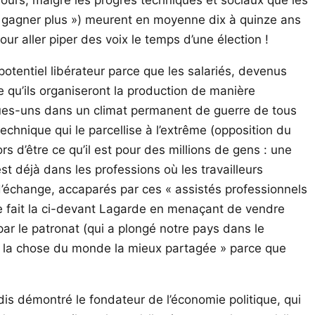
our gagner plus ») meurent en moyenne dix à quinze ans
our aller piper des voix le temps d’une élection !
potentiel libérateur parce que les salariés, devenus
e qu’ils organiseront la production de manière
lques-uns dans un climat permanent de guerre de tous
 technique qui le parcellise à l’extrême (opposition du
s d’être ce qu’il est pour des millions de gens : une
st déjà dans les professions où les travailleurs
t d’échange, accaparés par ces « assistés professionnels
que fait la ci-devant Lagarde en menaçant de vendre
par le patronat (qui a plongé notre pays dans le
a « la chose du monde la mieux partagée » parce que
jadis démontré le fondateur de l’économie politique, qui