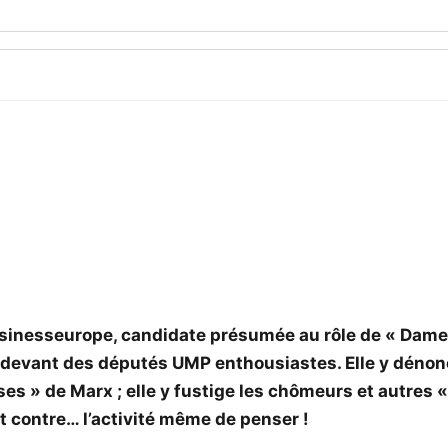
usinesseurope, candidate présumée au rôle de « Dame
al devant des députés UMP enthousiastes. Elle y dénonc
sses » de Marx ; elle y fustige les chômeurs et autres 
et contre… l’activité même de penser !