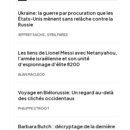
Ukraine: la guerre par procuration que les
États-Unis mènent sans relâche contre la
Russie
,
JEFFREY SACHS
SYBIL FARES
Les liens de Lionel Messi avec Netanyahou,
l’armée israélienne et son unité
d’espionnage d’élite 8200
ALAN MACLEOD
Voyage en Biélorussie: Un regard au-delà
des clichés occidentaux
PHILIPPE STROOT
Barbara Butch : décryptage de la dernière