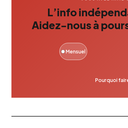
L’info indépenda
Aidez-nous à pours
Mensuel
Pourquoi fair