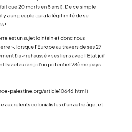
fait que 20 morts en 8 ans!). De ce simple
il y a un peuple qui a la légitimité de se
s !
re est un sujet lointain et donc nous
re », lorsque l’Europe au travers de ses 27
ment !) a « rehaussé » ses liens avec l’Etat juif
t Israel au rang d’un potentiel 28ème pays
rance-palestine.org/article10646.html )
 aux relents colonialistes d’un autre âge, et