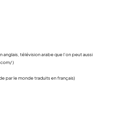
n anglais, télévision arabe que l’on peut aussi
.com/ )
de par le monde traduits en français)