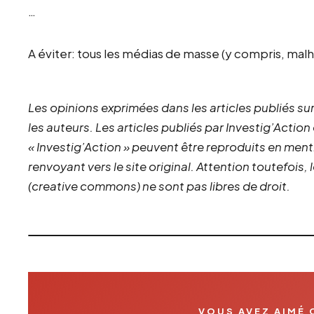
…
A éviter: tous les médias de masse (y compris, m
Les opinions exprimées dans les articles publiés sur
les auteurs. Les articles publiés par Investig’Action
« Investig’Action » peuvent être reproduits en ment
renvoyant vers le site original.
Attention toutefois,
(creative commons) ne sont pas libres de droit.
VOUS AVEZ AIMÉ 