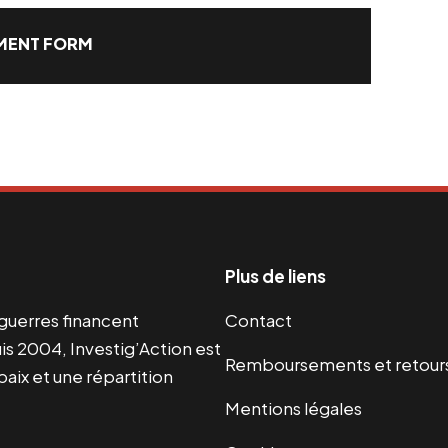
ENT FORM
Plus de liens
s guerres financent
Contact
s 2004, Investig’Action est
Remboursements et retour
paix et une répartition
Mentions légales