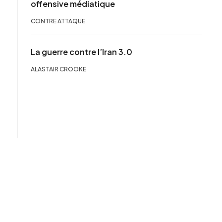
offensive médiatique
CONTRE ATTAQUE
La guerre contre l’Iran 3.0
ALASTAIR CROOKE