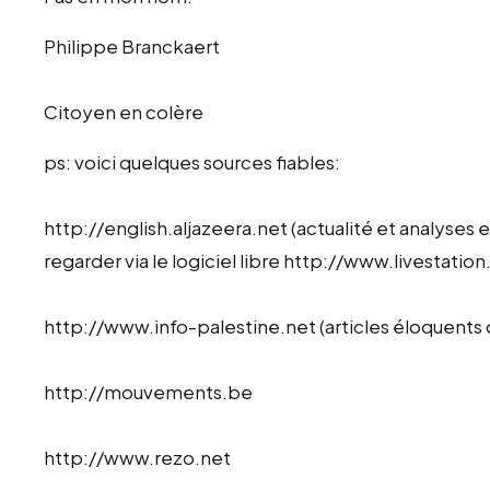
Philippe Branckaert
Citoyen en colère
ps: voici quelques sources fiables:
http://english.aljazeera.net
(actualité et analyses e
regarder via le logiciel libre http://www.livestation
http://www.info-palestine.net
(articles éloquents 
http://mouvements.be
http://www.rezo.net