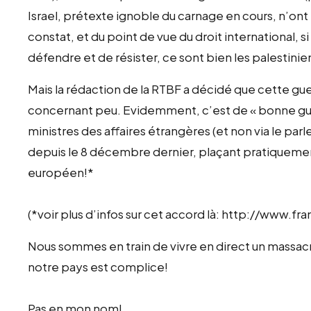
Israel, prétexte ignoble du carnage en cours, n’ont 
constat, et du point de vue du droit international, si 
défendre et de résister, ce sont bien les palestinien
Mais la rédaction de la RTBF a décidé que cette guer
concernant peu. Evidemment, c’est de « bonne guer
ministres des affaires étrangères (et non via le parle
depuis le 8 décembre dernier, plaçant pratiquemen
européen!*
(*voir plus d’infos sur cet accord là: http://www.f
Nous sommes en train de vivre en direct un massacre
notre pays est complice!
Pas en mon nom!