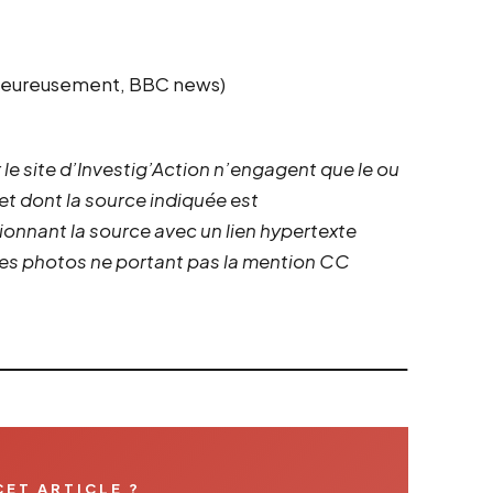
alheureusement, BBC news)
 le site d’Investig’Action n’engagent que le ou
 et dont la source indiquée est
ionnant la source avec un lien hypertexte
 les photos ne portant pas la mention CC
CET ARTICLE ?