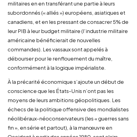
militaires en en transférant une partie à leurs
subordonnés (« alliés ») européens, asiatiques et
canadiens, et en les pressant de consacrer 5% de
leur PIB à leur budget militaire (l’industrie militaire
américaine bénéficierait de nouvelles
commandes). Les vassaux sont appelés à
débourser pour le renflouement du maître,
conformément à la logique impérialiste.
À la précarité économique s’ajoute un début de
conscience que les États-Unis n’ont pas les
moyens de leurs ambitions géopolitiques. Les
échecs de la politique offensive des mondialistes
néolibéraux-néoconservateurs (les « guerres sans
fin », en série et partout), à la manœuvre en
Occident à partir des années 1980, sont clairs