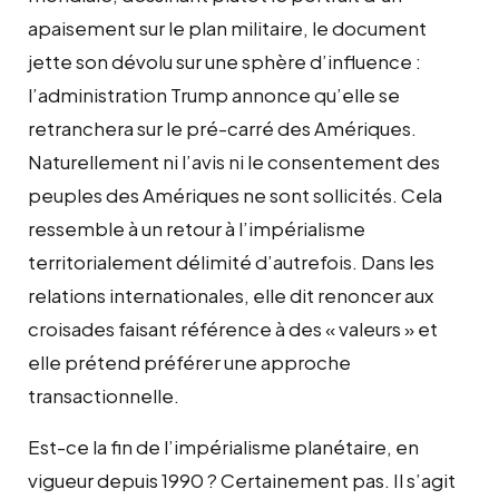
apaisement sur le plan militaire, le document
jette son dévolu sur une sphère d’influence :
l’administration Trump annonce qu’elle se
retranchera sur le pré-carré des Amériques.
Naturellement ni l’avis ni le consentement des
peuples des Amériques ne sont sollicités. Cela
ressemble à un retour à l’impérialisme
territorialement délimité d’autrefois. Dans les
relations internationales, elle dit renoncer aux
croisades faisant référence à des « valeurs » et
elle prétend préférer une approche
transactionnelle.
Est-ce la fin de l’impérialisme planétaire, en
vigueur depuis 1990 ? Certainement pas. Il s’agit