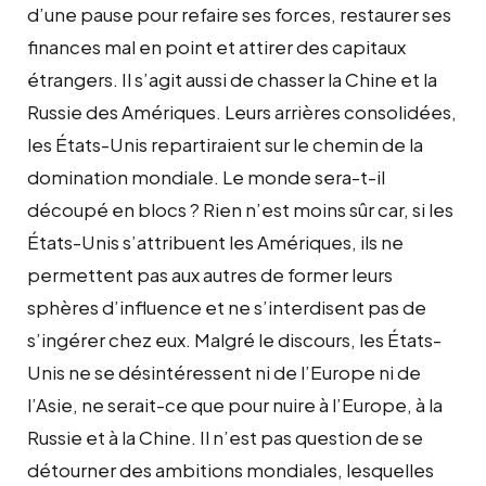
d’une pause pour refaire ses forces, restaurer ses
finances mal en point et attirer des capitaux
étrangers. Il s’agit aussi de chasser la Chine et la
Russie des Amériques. Leurs arrières consolidées,
les États-Unis repartiraient sur le chemin de la
domination mondiale. Le monde sera-t-il
découpé en blocs ? Rien n’est moins sûr car, si les
États-Unis s’attribuent les Amériques, ils ne
permettent pas aux autres de former leurs
sphères d’influence et ne s’interdisent pas de
s’ingérer chez eux. Malgré le discours, les États-
Unis ne se désintéressent ni de l’Europe ni de
l’Asie, ne serait-ce que pour nuire à l’Europe, à la
Russie et à la Chine. Il n’est pas question de se
détourner des ambitions mondiales, lesquelles