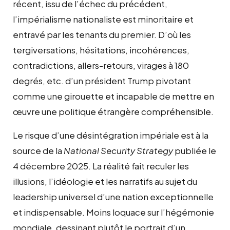
récent, issu de l’échec du précédent,
l’impérialisme nationaliste est minoritaire et
entravé par les tenants du premier. D’où les
tergiversations, hésitations, incohérences,
contradictions, allers-retours, virages à 180
degrés, etc. d’un président Trump pivotant
comme une girouette et incapable de mettre en
œuvre une politique étrangère compréhensible.
Le risque d’une désintégration impériale est à la
source de la
National Security Strategy
publiée le
4 décembre 2025. La réalité fait reculer les
illusions, l’idéologie et les narratifs au sujet du
leadership universel d’une nation exceptionnelle
et indispensable. Moins loquace sur l’hégémonie
mondiale, dessinant plutôt le portrait d’un