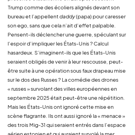
Trump comme des écoliers alignés devant son
bureau et l’appellent
daddy
(papa) pour caresser
son ego, sans que cela n’ait d’effet palpable.
Pensent-ils déclencher une guerre, spéculant sur
l’espoir d’impliquer les États-Unis ? Calcul
hasardeux. S’imaginent-ils que les États-Unis
seraient obligés de venir à leur rescousse, peut-
être suite à une opération sous faux drapeau mise
sur le dos des Russes ? La comédie des drones
« russes » survolant des villes européennes en
septembre 2025 était peut-être une répétition.
Mais les États-Unis ont ignoré cette mise en
scène flagrante. Ils ont aussi ignoré la « menace »
des trois Mig-31 qui seraient entrés dans l’espace
aérien estonien et qui auraient survolé la mer