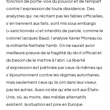
fonction de porte-voix du pouvoir et de rempart
contre l’expression de toute dissidence. Des
analystes qui, ne récitant pas les fables officielles,
s’en tiennent aux faits, sont mis sous embargo
(« sanctionnés ») et interdits de parole, comme le
colonel Jacques Baud, l’analyse Xavier Moreau ou
la militante Nathalie Yamb. On ne saurait avoir
meilleure preuve de la fragilité du récit officiel et
du besoin de le mettre à l’abri. La liberté
d’expression est piétinée par ceux-là mêmes qui
s’époumonnent contre les régimes autoritaires,
mais seulement ceux qu’ils ont dans leur viseur,
pas les autres. Aussi viciée qu’elle soit aux États-
Unis, où, au moins, des médias alternatifs
existent, la situation est pire en Europe.