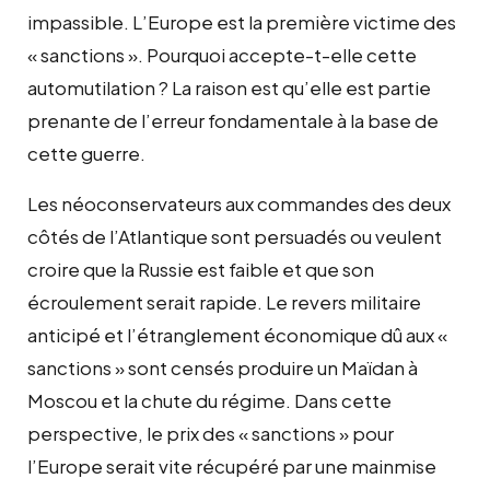
impassible. L’Europe est la première victime des
« sanctions ». Pourquoi accepte-t-elle cette
automutilation ? La raison est qu’elle est partie
prenante de l’erreur fondamentale à la base de
cette guerre.
Les néoconservateurs aux commandes des deux
côtés de l’Atlantique sont persuadés ou veulent
croire que la Russie est faible et que son
écroulement serait rapide. Le revers militaire
anticipé et l’étranglement économique dû aux «
sanctions » sont censés produire un Maïdan à
Moscou et la chute du régime. Dans cette
perspective, le prix des « sanctions » pour
l’Europe serait vite récupéré par une mainmise