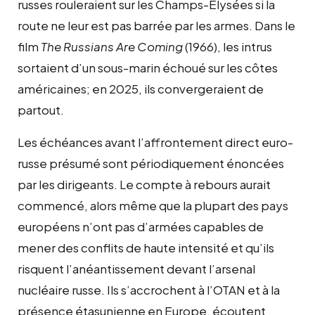
russes rouleraient sur les Champs-Élysées si la
route ne leur est pas barrée par les armes. Dans le
film
The Russians Are Coming
(1966), les intrus
sortaient d’un sous-marin échoué sur les côtes
américaines; en 2025, ils convergeraient de
partout.
Les échéances avant l’affrontement direct euro-
russe présumé sont périodiquement énoncées
par les dirigeants. Le compte à rebours aurait
commencé, alors même que la plupart des pays
européens n’ont pas d’armées capables de
mener des conflits de haute intensité et qu’ils
risquent l’anéantissement devant l’arsenal
nucléaire russe. Ils s’accrochent à l’OTAN et à la
présence étasunienne en Europe, écoutent