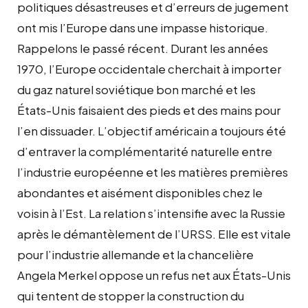
politiques désastreuses et d’erreurs de jugement
ont mis l’Europe dans une impasse historique.
Rappelons le passé récent. Durant les années
1970, l’Europe occidentale cherchait à importer
du gaz naturel soviétique bon marché et les
États-Unis faisaient des pieds et des mains pour
l’en dissuader. L’objectif américain a toujours été
d’entraver la complémentarité naturelle entre
l’industrie européenne et les matières premières
abondantes et aisément disponibles chez le
voisin à l’Est. La relation s’intensifie avec la Russie
après le démantèlement de l’URSS. Elle est vitale
pour l’industrie allemande et la chancelière
Angela Merkel oppose un refus net aux États-Unis
qui tentent de stopper la construction du