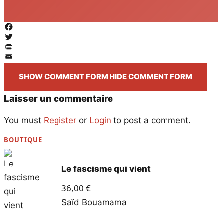
Facebook
Twitter
PrintFriendly
Email
SHOW COMMENT FORM
HIDE COMMENT FORM
Laisser un commentaire
You must
Register
or
Login
to post a comment.
BOUTIQUE
Le fascisme qui vient
36,00
€
Saïd Bouamama