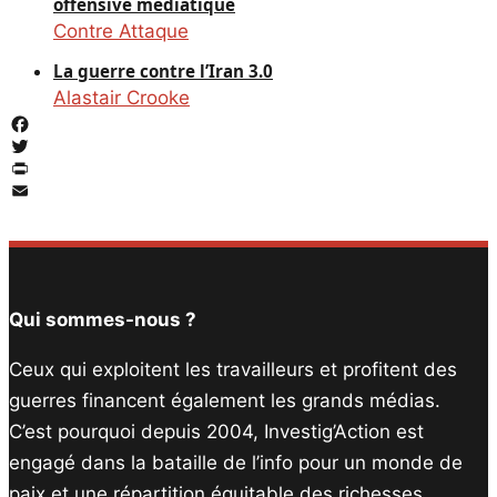
offensive médiatique
Contre Attaque
La guerre contre l’Iran 3.0
Alastair Crooke
Facebook
Twitter
PrintFriendly
Email
Qui sommes-nous ?
Ceux qui exploitent les travailleurs et profitent des
guerres financent également les grands médias.
C’est pourquoi depuis 2004, Investig’Action est
engagé dans la bataille de l’info pour un monde de
paix et une répartition équitable des richesses.