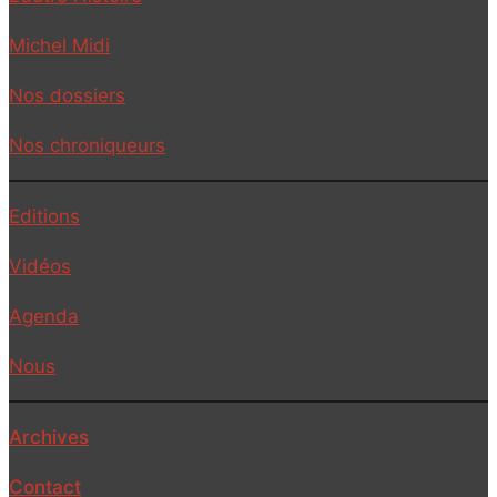
Michel Midi
Nos dossiers
Nos chroniqueurs
Editions
Vidéos
Agenda
Nous
Archives
Contact