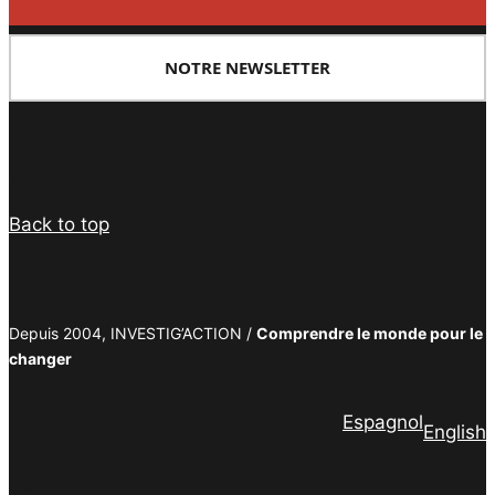
NOTRE NEWSLETTER
Facebook
Twitter
PrintFriendly
Email
Back to top
Depuis 2004, INVESTIG’ACTION /
Comprendre le monde pour le
changer
Espagnol
English
Facebook