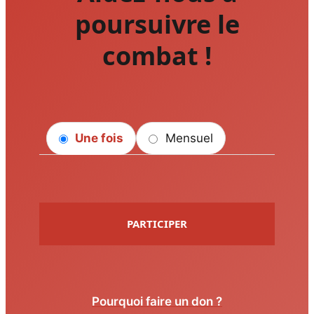
poursuivre le
combat !
Une fois
Mensuel
PARTICIPER
Pourquoi faire un don ?