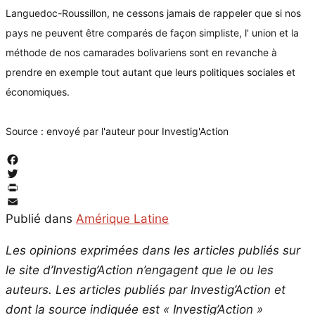
Languedoc-Roussillon, ne cessons jamais de rappeler que si nos
pays ne peuvent être comparés de façon simpliste, l' union et la
méthode de nos camarades bolivariens sont en revanche à
prendre en exemple tout autant que leurs politiques sociales et
économiques.
Source : envoyé par l'auteur pour Investig'Action
Facebook
Twitter
PrintFriendly
Email
Publié dans
Amérique Latine
Les opinions exprimées dans les articles publiés sur
le site d’Investig’Action n’engagent que le ou les
auteurs. Les articles publiés par Investig’Action et
dont la source indiquée est « Investig’Action »