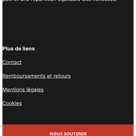
Facebook
Twitter
Instagram
YouTube
TikTok
Telegram
Lien
Plus de liens
Contact
Remboursements et retours
Mentions légales
Cookies
NOUS SOUTENIR