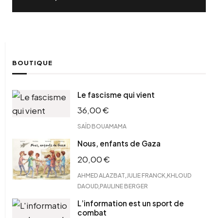
BOUTIQUE
Le fascisme qui vient
36,00
€
SAÏD BOUAMAMA
Nous, enfants de Gaza
20,00
€
,
,
AHMED ALAZBAT
JULIE FRANCK
KHLOUD
,
DAOUD
PAULINE BERGER
L’information est un sport de
combat