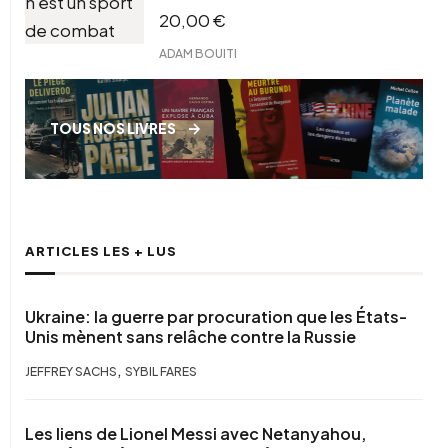
20,00
€
ADAM BOUITI
TOUS NOS LIVRES
ARTICLES LES + LUS
Ukraine: la guerre par procuration que les États-
Unis mènent sans relâche contre la Russie
,
JEFFREY SACHS
SYBIL FARES
Les liens de Lionel Messi avec Netanyahou,