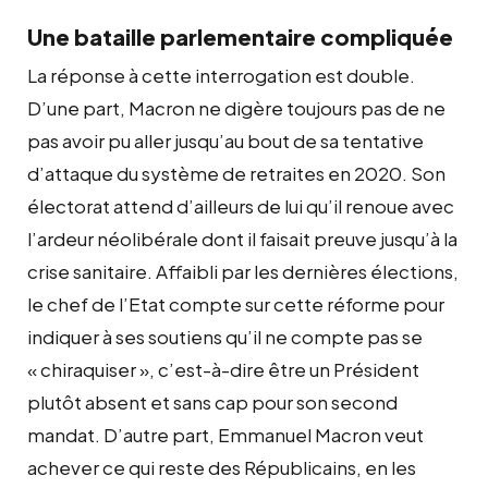
Une bataille parlementaire compliquée
La réponse à cette interrogation est double.
D’une part, Macron ne digère toujours pas de ne
pas avoir pu aller jusqu’au bout de sa tentative
d’attaque du système de retraites en 2020. Son
électorat attend d’ailleurs de lui qu’il renoue avec
l’ardeur néolibérale dont il faisait preuve jusqu’à la
crise sanitaire. Affaibli par les dernières élections,
le chef de l’Etat compte sur cette réforme pour
indiquer à ses soutiens qu’il ne compte pas se
« chiraquiser », c’est-à-dire être un Président
plutôt absent et sans cap pour son second
mandat. D’autre part, Emmanuel Macron veut
achever ce qui reste des Républicains, en les