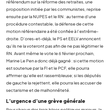
référendum sur la réforme des retraites, une
proposition initiée par les communistes, reprise
ensuite par la NUPES et le RN : au terme d’une
procédure contestable, la défense de cette
motion référendaire a été confiée à l’extrême-
droite. D’ores-et-déjà, le PS et EELV annoncent
qu’ils ne la voteront pas afin de ne pas légitimer le
RN. Avant même le vote le 6 février prochain,
Marine Le Pen a donc déjà gagné : si cette motion
est soutenue par la FI et le PCF, elle pourra
affirmer qu’elle est rassembleuse; si les députés
de gauche la rejettent, elle pourra les accuser de
sectarisme et de malhonnêteté.
L’urgence d’une grève générale
Pour chacun des trois blocs politiques majeurs, la