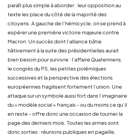
paraît plus simple à aborder : leur opposition au
texte les place du côté de la majorité des
citoyens. A gauche de l’hémicycle, on se prend à
espérer une première victoire majeure contre
Macron. Un succès dont l’alliance bâtie
hâtivement à la suite des présidentielles aurait
bien besoin pour survivre : l’affaire Quatennens,
le congrès du PS, les petites polémiques
successives et la perspective des élections
européennes fragilisent fortement l’union. Une
attaque sur un symbole aussi fort dans l’imaginaire
du « modèle social » français – ou du moins ce qu’il
en reste – offre donc une occasion de tourner la
page des derniers mois. Toutes les armes sont
donc sorties : réunions publiques en pagaille,