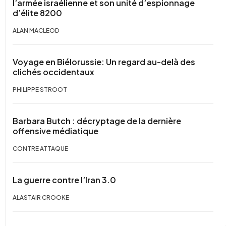
l’armée israélienne et son unité d’espionnage
d’élite 8200
ALAN MACLEOD
Voyage en Biélorussie: Un regard au-delà des
clichés occidentaux
PHILIPPE STROOT
Barbara Butch : décryptage de la dernière
offensive médiatique
CONTRE ATTAQUE
La guerre contre l’Iran 3.0
ALASTAIR CROOKE