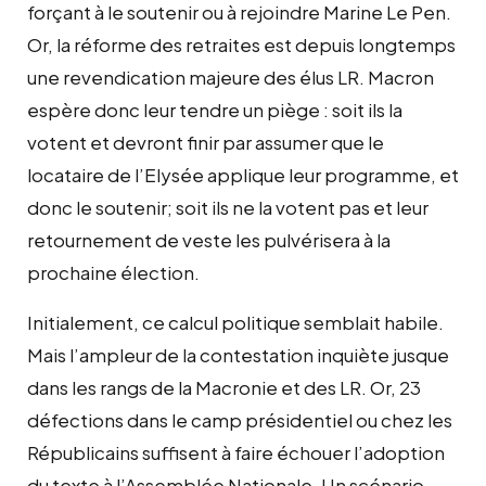
forçant à le soutenir ou à rejoindre Marine Le Pen.
Or, la réforme des retraites est depuis longtemps
une revendication majeure des élus LR. Macron
espère donc leur tendre un piège : soit ils la
votent et devront finir par assumer que le
locataire de l’Elysée applique leur programme, et
donc le soutenir; soit ils ne la votent pas et leur
retournement de veste les pulvérisera à la
prochaine élection.
Initialement, ce calcul politique semblait habile.
Mais l’ampleur de la contestation inquiète jusque
dans les rangs de la Macronie et des LR. Or, 23
défections dans le camp présidentiel ou chez les
Républicains suffisent à faire échouer l’adoption
du texte à l’Assemblée Nationale. Un scénario