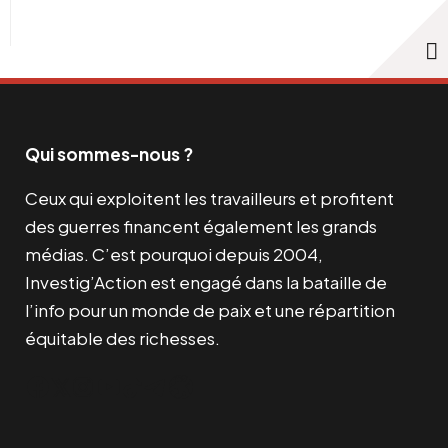
Qui sommes-nous ?
Ceux qui exploitent les travailleurs et profitent
des guerres financent également les grands
médias. C’est pourquoi depuis 2004,
Investig’Action est engagé dans la bataille de
l’info pour un monde de paix et une répartition
équitable des richesses.
Facebook
Twitter
Instagram
YouTube
TikTok
Telegram
Lien