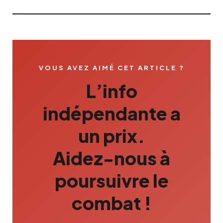
VOUS AVEZ AIMÉ CET ARTICLE ?
L’info
indépendante a
un prix.
Aidez-nous à
poursuivre le
combat !