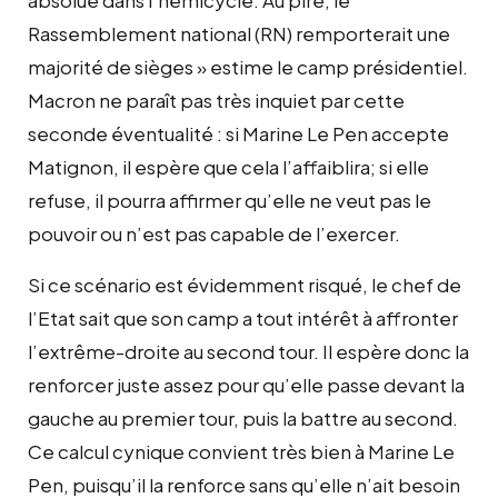
Rassemblement national (RN) remporterait une
majorité de sièges » estime le camp présidentiel.
Macron ne paraît pas très inquiet par cette
seconde éventualité : si Marine Le Pen accepte
Matignon, il espère que cela l’affaiblira; si elle
refuse, il pourra affirmer qu’elle ne veut pas le
pouvoir ou n’est pas capable de l’exercer.
Si ce scénario est évidemment risqué, le chef de
l’Etat sait que son camp a tout intérêt à affronter
l’extrême-droite au second tour. Il espère donc la
renforcer juste assez pour qu’elle passe devant la
gauche au premier tour, puis la battre au second.
Ce calcul cynique convient très bien à Marine Le
Pen, puisqu’il la renforce sans qu’elle n’ait besoin