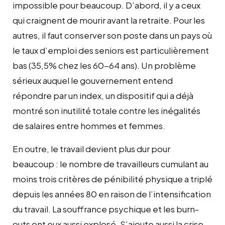
impossible pour beaucoup. D’abord, il y a ceux
qui craignent de mourir avant la retraite. Pour les
autres, il faut conserver son poste dans un pays où
le taux d’emploi des seniors est particulièrement
bas (35,5% chez les 60-64 ans). Un problème
sérieux auquel le gouvernement entend
répondre par un index, un dispositif qui a déjà
montré son inutilité totale contre les inégalités
de salaires entre hommes et femmes.
En outre, le travail devient plus dur pour
beaucoup : le nombre de travailleurs cumulant au
moins trois critères de pénibilité physique a triplé
depuis les années 80 en raison de l’intensification
du travail. La souffrance psychique et les burn-
outs ont eux aussi explosé. S’ajoute aussi la crise