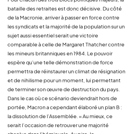
bataille des retraites est donc décisive. Du côté
de la Macronie, arriver à passer en force contre
les syndicats et la majorité de la population sur un
sujet aussi essentiel serait une victoire
comparable à celle de Margaret Thatcher contre
les mineurs britanniques en 1984. Le pouvoir
espère qu’une telle démonstration de force
permettra de réinstaurer un climat de résignation
et de nihilisme pour un moment, lui permettant
de terminer son œuvre de destruction du pays.
Dans le cas où ce scénario deviendrait hors de
portée, Macron a cependant élaboré un plan B :
la dissolution de l’Assemblée. « Au mieux, ce
serait l’occasion de retrouver une majorité
absolue dans l’hémicycle. Au pire, le