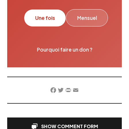
Une fois
Mensuel
Pourquoi faire un don ?
Facebook
Twitter
PrintFriendly
Email
SHOW COMMENT FORM