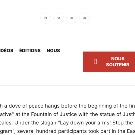
Facebook
Twitter
PrintFriendly
Email
IDÉOS
ÉDITIONS
NOUS
NOUS
SOUTENIR