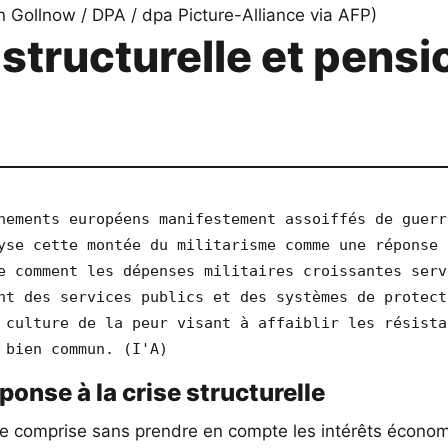
structurelle et pensi
nements européens manifestement assoiffés de guerr
yse cette montée du militarisme comme une réponse à
e comment les dépenses militaires croissantes serve
nt des services publics et des systèmes de protecti
 culture de la peur visant à affaiblir les résistan
 bien commun. (I'A)
onse à la crise structurelle
re comprise sans prendre en compte les intérêts économ