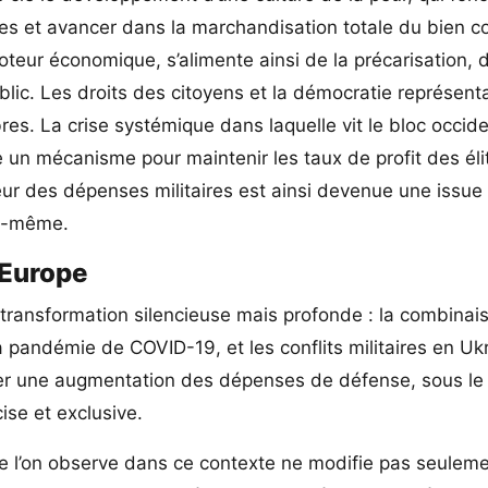
iales et avancer dans la marchandisation totale du bien
teur économique, s’alimente ainsi de la précarisation, 
lic. Les droits des citoyens et la démocratie représent
es. La crise systémique dans laquelle vit le bloc occide
 un mécanisme pour maintenir les taux de profit des éli
veur des dépenses militaires est ainsi devenue une issue
ui-même.
’Europe
 transformation silencieuse mais profonde : la combinai
la pandémie de COVID-19, et les conflits militaires en Uk
fier une augmentation des dépenses de défense, sous le
ise et exclusive.
que l’on observe dans ce contexte ne modifie pas seuleme