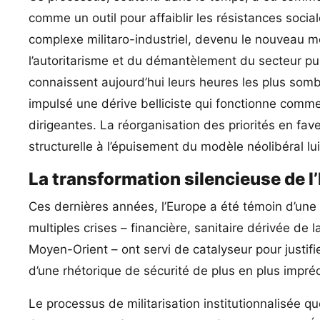
comme un outil pour affaiblir les résistances soc
complexe militaro-industriel, devenu le nouveau mo
l’autoritarisme et du démantèlement du secteur pub
connaissent aujourd’hui leurs heures les plus sombr
impulsé une dérive belliciste qui fonctionne comme
dirigeantes. La réorganisation des priorités en fa
structurelle à l’épuisement du modèle néolibéral l
La transformation silencieuse de l
Ces dernières années, l’Europe a été témoin d’une
multiples crises – financière, sanitaire dérivée de 
Moyen-Orient – ont servi de catalyseur pour justi
d’une rhétorique de sécurité de plus en plus impréc
Le processus de militarisation institutionnalisée 