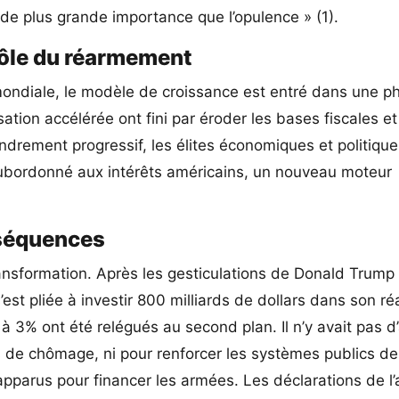
 de plus grande importance que l’opulence » (1).
 rôle du réarmement
 mondiale, le modèle de croissance est entré dans une p
tion accélérée ont fini par éroder les bases fiscales et
drement progressif, les élites économiques et politique
ubordonné aux intérêts américains, un nouveau moteur
nséquences
ansformation. Après les gesticulations de Donald Trump 
est pliée à investir 800 milliards de dollars dans son 
it à 3% ont été relégués au second plan. Il n’y avait pas d
ns de chômage, ni pour renforcer les systèmes publics de
apparus pour financer les armées. Les déclarations de l’