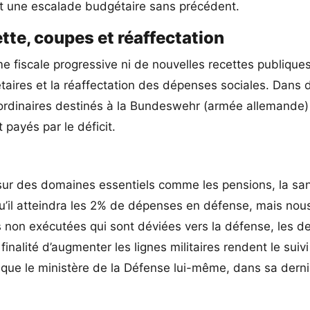
nt une escalade budgétaire sans précédent.
tte, coupes et réaffectation
 fiscale progressive ni de nouvelles recettes publique
taires et la réaffectation des dépenses sociales. Dans 
aordinaires destinés à la Bundeswehr (armée allemande)
 payés par le déficit.
 sur des domaines essentiels comme les pensions, la san
u’il atteindra les 2% de dépenses en défense, mais nou
res non exécutées qui sont déviées vers la défense, les d
inalité d’augmenter les lignes militaires rendent le suivi
s que le ministère de la Défense lui-même, dans sa dern