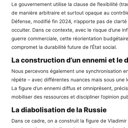
Le gouvernement utilise la clause de flexibilité (t
de manière arbitraire et surtout opaque au contrôl
Défense, modifié fin 2024, n’apporte pas de clarté 
occulter. Dans ce contexte, avec le risque d’une in
guerre commerciale, cette réorientation budgétaire
compromet la durabilité future de l’État social.
La construction d’un ennemi et le d
Nous percevons également une synchronisation entre
répète – avec différentes nuances mais sous une 
La figure d’un ennemi diffus et omniprésent, préci
mobiliser des ressources et discipliner l’opinion pu
La diabolisation de la Russie
Dans ce cadre, on a construit la figure de Vladim