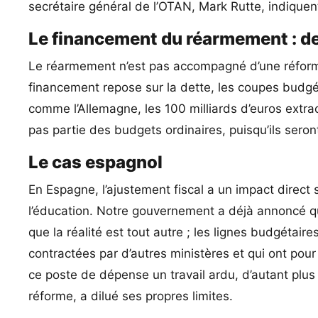
secrétaire général de l’OTAN, Mark Rutte, indique
Le financement du réarmement : de
Le réarmement n’est pas accompagné d’une réforme
financement repose sur la dette, les coupes budgé
comme l’Allemagne, les 100 milliards d’euros extr
pas partie des budgets ordinaires, puisqu’ils seront
Le cas espagnol
En Espagne, l’ajustement fiscal a un impact direct
l’éducation. Notre gouvernement a déjà annoncé q
que la réalité est tout autre ; les lignes budgétai
contractées par d’autres ministères et qui ont pour f
ce poste de dépense un travail ardu, d’autant plu
réforme, a dilué ses propres limites.