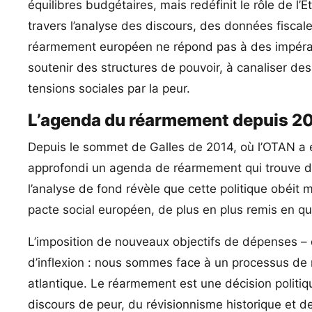
équilibres budgétaires, mais redéfinit le rôle de l
travers l’analyse des discours, des données fiscal
réarmement européen ne répond pas à des impératif
soutenir des structures de pouvoir, à canaliser des
tensions sociales par la peur.
L’agenda du réarmement depuis 2
Depuis le sommet de Galles de 2014, où l’OTAN a ét
approfondi un agenda de réarmement qui trouve dan
l’analyse de fond révèle que cette politique obéit
pacte social européen, de plus en plus remis en que
L’imposition de nouveaux objectifs de dépenses –
d’inflexion : nous sommes face à un processus de m
atlantique. Le réarmement est une décision politiqu
discours de peur, du révisionnisme historique et de