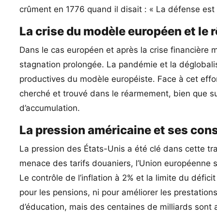
crûment en 1776 quand il disait : « La défense est
La crise du modèle européen et le
Dans le cas européen et après la crise financière
stagnation prolongée. La pandémie et la déglobalisa
productives du modèle européiste. Face à cet effon
cherché et trouvé dans le réarmement, bien que s
d’accumulation.
La pression américaine et ses co
La pression des États-Unis a été clé dans cette tr
menace des tarifs douaniers, l’Union européenne s’
Le contrôle de l’inflation à 2% et la limite du défic
pour les pensions, ni pour améliorer les prestatio
d’éducation, mais des centaines de milliards sont 