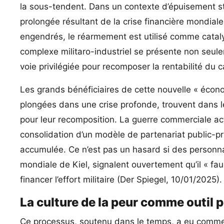
la sous-tendent. Dans un contexte d’épuisement s
prolongée résultant de la crise financière mondiale
engendrés, le réarmement est utilisé comme catalyse
complexe militaro-industriel se présente non s
voie privilégiée pour recomposer la rentabilité du c
Les grands bénéficiaires de cette nouvelle « écon
plongées dans une crise profonde, trouvent dans les
pour leur recomposition. La guerre commerciale act
consolidation d’un modèle de partenariat public-pri
accumulée. Ce n’est pas un hasard si des personnal
mondiale de Kiel, signalent ouvertement qu’il « f
financer l’effort militaire (Der Spiegel, 10/01/2025).
La culture de la peur comme outil p
Ce processus, soutenu dans le temps, a eu comme c