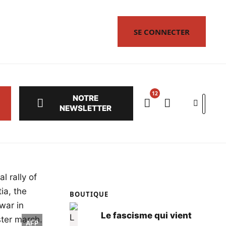
SE CONNECTER
NOTRE
Search
NEWSLETTER
BOUTIQUE
Le fascisme qui vient
AFP