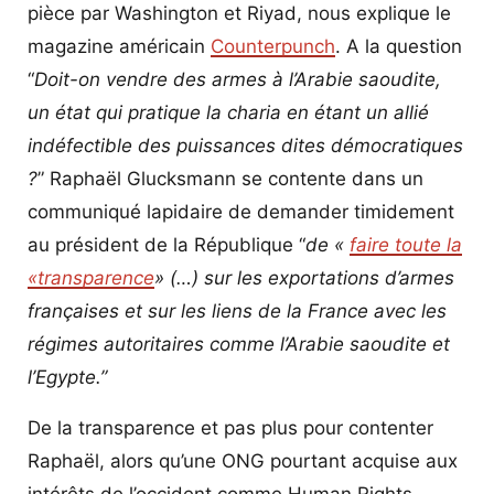
pièce par Washington et Riyad, nous explique le
magazine américain
Counterpunch
. A la question
“
Doit-on vendre des armes à l’Arabie saoudite,
un état qui pratique la charia en étant un allié
indéfectible des puissances dites démocratiques
?
” Raphaël Glucksmann se contente dans un
communiqué lapidaire de demander timidement
au président de la République “
de «
faire toute la
«transparence
» (…) sur les exportations d’armes
françaises et sur les liens de la France avec les
régimes autoritaires comme l’Arabie saoudite et
l’Egypte.”
De la transparence et pas plus pour contenter
Raphaël, alors qu’une ONG pourtant acquise aux
intérêts de l’occident comme Human Rights