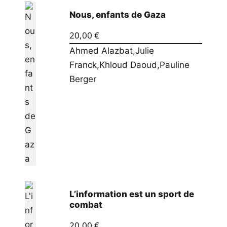
Nous, enfants de Gaza
20,00
€
Ahmed Alazbat
,
Julie
Franck
,
Khloud Daoud
,
Pauline
Berger
L’information est un sport de
combat
20,00
€