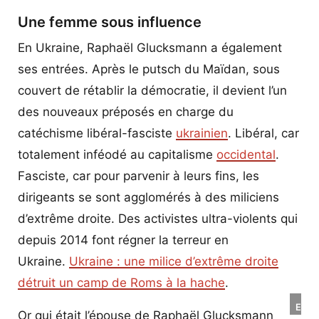
Une femme sous influence
En Ukraine, Raphaël Glucksmann a également
ses entrées. Après le putsch du Maïdan, sous
couvert de rétablir la démocratie, il devient l’un
des nouveaux préposés en charge du
catéchisme libéral-fasciste
ukrainien
. Libéral, car
totalement inféodé au capitalisme
occidental
.
Fasciste, car pour parvenir à leurs fins, les
dirigeants se sont agglomérés à des miliciens
d’extrême droite. Des activistes ultra-violents qui
depuis 2014 font régner la terreur en
Ukraine.
Ukraine : une milice d’extrême droite
détruit un camp de Roms à la hache
.
Eka
Or qui était l’épouse de Raphaël Glucksmann