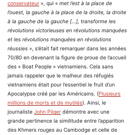
conservateur
», qui «
met l’est à la place de
Gluc
l’ouest, la gauche à la place de la droite, la droite
à la gauche de la gauche […], transforme les
révolutions victorieuses en révolutions manquées
et les révolutions manquées en révolutions
réussies
», s’était fait remarquer dans les années
70/80 en devenant la figure de proue de l’accueil
des « Boat People » vietnamiens. Cela sans
jamais rappeler que le malheur des réfugiés
vietnamiens était pour l’essentiel le fruit d’un
Apocalypse créé par les Américains. (
Plusieurs
millions de morts et de mutilés
). Ainsi, le
journaliste
John Pilger
démontre avec une
grande pertinence la similitude entre l’apparition
des Khmers rouges au Cambodge et celle de