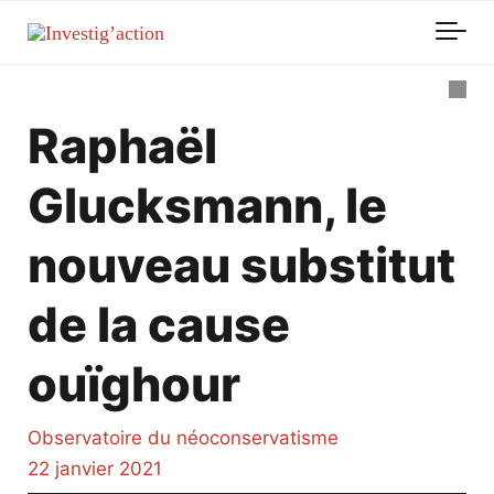
Skip to main content
Raphaël
Glucksmann, le
nouveau substitut
de la cause
ouïghour
Observatoire du néoconservatisme
22 janvier 2021