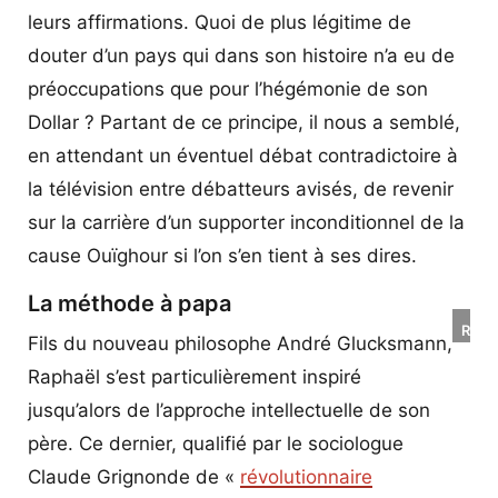
leurs affirmations. Quoi de plus légitime de
douter d’un pays qui dans son histoire n’a eu de
préoccupations que pour l’hégémonie de son
Dollar ? Partant de ce principe, il nous a semblé,
en attendant un éventuel débat contradictoire à
la télévision entre débatteurs avisés, de revenir
sur la carrière d’un supporter inconditionnel de la
cause Ouïghour si l’on s’en tient à ses dires.
La méthode à papa
Roma
Fils du nouveau philosophe André Glucksmann,
Goupi
Raphaël s’est particulièrement inspiré
Bern
Henr
jusqu’alors de l’approche intellectuelle de son
Levy
père. Ce dernier, qualifié par le sociologue
and
Claude Grignonde de «
révolutionnaire
Andr