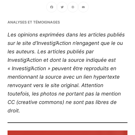
Facebook
Twitter
PrintFriendly
Email
ANALYSES ET TÉMOIGNAGES
Les opinions exprimées dans les articles publiés
sur le site d’Investig’Action n’engagent que le ou
les auteurs. Les articles publiés par
Investig’Action et dont la source indiquée est
« Investig’Action » peuvent être reproduits en
mentionnant la source avec un lien hypertexte
renvoyant vers le site original.
Attention
toutefois, les photos ne portant pas la mention
CC (creative commons) ne sont pas libres de
droit.