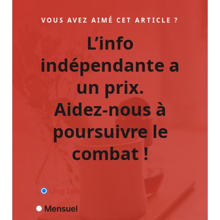
VOUS AVEZ AIMÉ CET ARTICLE ?
L’info
indépendante a
un prix.
Aidez-nous à
poursuivre le
combat !
Une fois
Mensuel