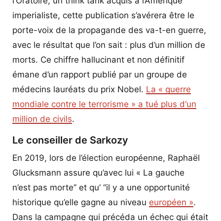
l’Oratoire, un think tank acquis à l’Amérique
imperialiste, cette publication s’avérera être le
porte-voix de la propagande des va-t-en guerre,
avec le résultat que l’on sait : plus d’un million de
morts. Ce chiffre hallucinant et non définitif
émane d’un rapport publié par un groupe de
médecins lauréats du prix Nobel.
La « guerre
mondiale contre le terrorisme » a tué plus d‘un
million de civils
.
Le conseiller de Sarkozy
En 2019, lors de l’élection européenne, Raphaël
Glucksmann assure qu’avec lui « La gauche
n’est pas morte” et qu’ “il y a une opportunité
historique qu’elle gagne au niveau
européen »
.
Dans la campagne qui précéda un échec qui était