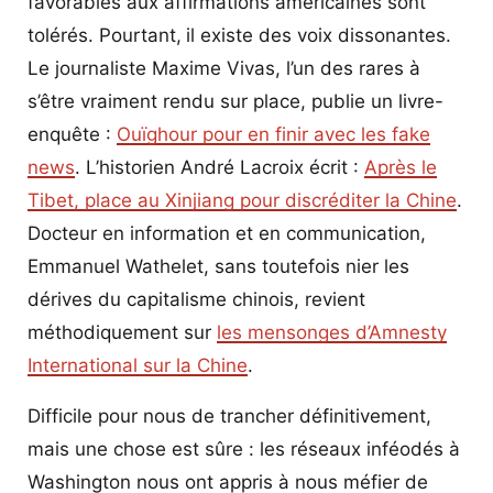
favorables aux affirmations américaines sont
tolérés. Pourtant,
il existe des voix dissonantes.
Le journaliste Maxime Vivas, l’un des rares à
s’être vraiment rendu sur place, publie un livre-
enquête :
Ouïghour pour en finir avec les fake
news
. L’historien André Lacroix écrit :
Après le
Tibet, place au Xinjiang pour discréditer la Chine
.
Docteur en information et en communication,
Emmanuel Wathelet, sans toutefois nier les
dérives du capitalisme chinois, revient
méthodiquement sur
les mensonges d’Amnesty
International sur la Chine
.
Difficile pour nous de trancher définitivement,
mais une chose est sûre : les réseaux inféodés à
Washington nous ont appris à nous méfier de