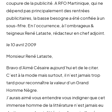
coupure de la publicité. A RFO Martinique, qui ne
dépend pas principalement des rentrées
publicitaires, la basse besogne a été confiée à un
sous-fifre. En l’occurrence, à l’ombrageux &
teigneux René Lataste, rédacteur en chef adjoint.
le 10 avril 2009
Monsieur René Lataste,
Bravo d’Aimé Césaire aujourd’hui et de le citer.
C’est à la mode mais surtout, il n’est jamais trop
tard pour reconnaître la valeur d’un Grand
Homme Nègre.
J’aurais aimé vous entendre vous indigner que cet
immense homme de la littérature n’est jamais eu