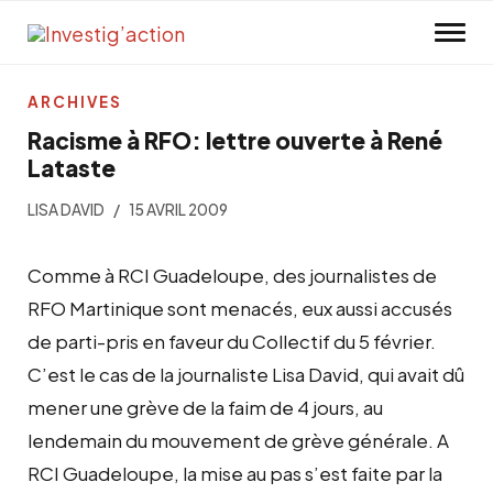
Skip to main content
ARCHIVES
Racisme à RFO: lettre ouverte à René
Lataste
LISA DAVID
15 AVRIL 2009
Comme à RCI Guadeloupe, des journalistes de
RFO Martinique sont menacés, eux aussi accusés
de parti-pris en faveur du Collectif du 5 février.
C’est le cas de la journaliste Lisa David, qui avait dû
mener une grève de la faim de 4 jours, au
lendemain du mouvement de grève générale. A
RCI Guadeloupe, la mise au pas s’est faite par la