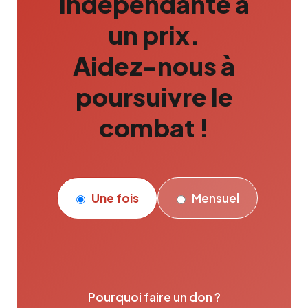
indépendante a
un prix.
Aidez-nous à
poursuivre le
combat !
Une fois
Mensuel
Pourquoi faire un don ?