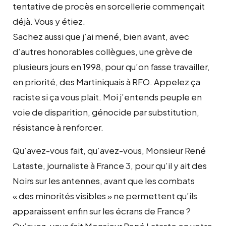
tentative de procès en sorcellerie commençait
déjà. Vous y étiez.
Sachez aussi que j’ai mené, bien avant, avec
d’autres honorables collègues, une grève de
plusieurs jours en 1998, pour qu’on fasse travailler,
en priorité, des Martiniquais à RFO. Appelez ça
raciste si ça vous plait. Moi j’entends peuple en
voie de disparition, génocide par substitution,
résistance à renforcer.
Qu’avez-vous fait, qu’avez-vous, Monsieur René
Lataste, journaliste à France 3, pour qu’il y ait des
Noirs sur les antennes, avant que les combats
« des minorités visibles » ne permettent qu’ils
apparaissent enfin sur les écrans de France ?
Qu’avez-vous fait Monsieur René Lataste en votre