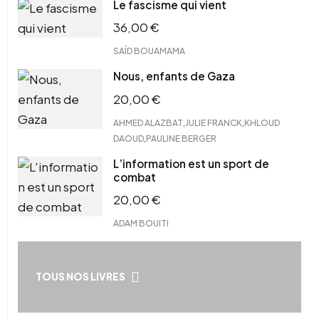
Le fascisme qui vient
36,00
€
SAÏD BOUAMAMA
Nous, enfants de Gaza
20,00
€
,
,
AHMED ALAZBAT
JULIE FRANCK
KHLOUD
,
DAOUD
PAULINE BERGER
L’information est un sport de
combat
20,00
€
ADAM BOUITI
TOUS NOS LIVRES