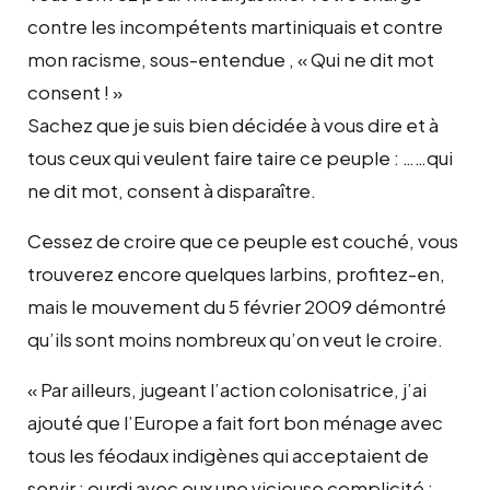
contre les incompétents martiniquais et contre
mon racisme, sous-entendue , « Qui ne dit mot
consent ! »
Sachez que je suis bien décidée à vous dire et à
tous ceux qui veulent faire taire ce peuple : ……qui
ne dit mot, consent à disparaître.
Cessez de croire que ce peuple est couché, vous
trouverez encore quelques larbins, profitez-en,
mais le mouvement du 5 février 2009 démontré
qu’ils sont moins nombreux qu’on veut le croire.
« Par ailleurs, jugeant l’action colonisatrice, j’ai
ajouté que l’Europe a fait fort bon ménage avec
tous les féodaux indigènes qui acceptaient de
servir ; ourdi avec eux une vicieuse complicité ;