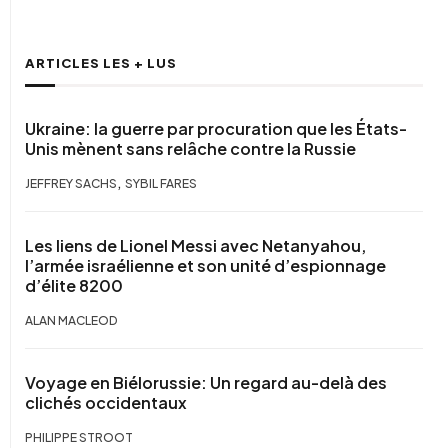
ARTICLES LES + LUS
Ukraine: la guerre par procuration que les États-
Unis mènent sans relâche contre la Russie
,
JEFFREY SACHS
SYBIL FARES
Les liens de Lionel Messi avec Netanyahou,
l’armée israélienne et son unité d’espionnage
d’élite 8200
ALAN MACLEOD
Voyage en Biélorussie: Un regard au-delà des
clichés occidentaux
PHILIPPE STROOT