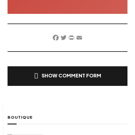
Facebook
Twitter
PrintFriendly
Email
SHOW COMMENT FORM
BOUTIQUE