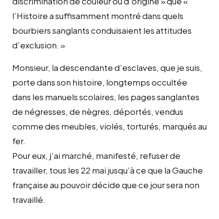
discrimination de couleur ou d’origine » que «
l’Histoire a suffisamment montré dans quels
bourbiers sanglants conduisaient les attitudes
d’exclusion. »
Monsieur, la descendante d’esclaves, que je suis,
porte dans son histoire, longtemps occultée
dans les manuels scolaires, les pages sanglantes
de négresses, de nègres, déportés, vendus
comme des meubles, violés, torturés, marqués au
fer.
Pour eux, j’ai marché, manifesté, refuser de
travailler, tous les 22 mai jusqu’à ce que la Gauche
française au pouvoir décide que ce jour sera non
travaillé.