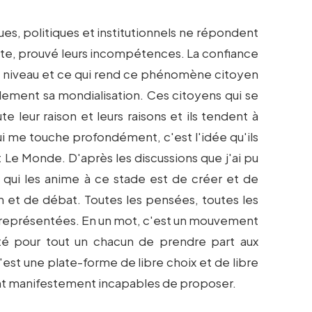
es, politiques et institutionnels ne répondent
pète, prouvé leurs incompétences. La confiance
bas niveau et ce qui rend ce phénomène citoyen
lement sa mondialisation. Ces citoyens qui se
te leur raison et leurs raisons et ils tendent à
ui me touche profondément, c'est l'idée qu'ils
t Le Monde. D'après les discussions que j'ai pu
on qui les anime à ce stade est de créer et de
 et de débat. Toutes les pensées, toutes les
 représentées. En un mot, c'est un mouvement
lité pour tout un chacun de prendre part aux
C'est une plate-forme de libre choix et de libre
nt manifestement incapables de proposer.