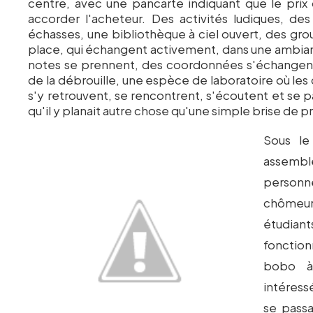
centre, avec une pancarte indiquant que le prix d
accorder l'acheteur. Des activités ludiques, de
échasses, une bibliothèque à ciel ouvert, des gro
place, qui échangent activement, dans une ambian
notes se prennent, des coordonnées s'échangent,
de la débrouille, une espèce de laboratoire où les
s'y retrouvent, se rencontrent, s'écoutent et se pa
qu'il y planait autre chose qu'une simple brise de 
Sous le
assemb
personn
chômeur
étudia
fonction
bobo à 
intéress
se passa