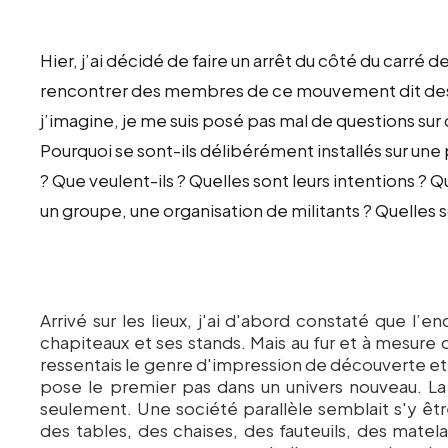
Hier, j’ai décidé de faire un arrêt du côté du carré 
rencontrer des membres de ce mouvement dit des 
j’imagine, je me suis posé pas mal de questions su
Pourquoi se sont-ils délibérément installés sur une 
? Que veulent-ils ? Quelles sont leurs intentions ? Q
un groupe, une organisation de militants ? Quelles 
Arrivé sur les lieux, j'ai d'abord constaté que l’en
chapiteaux et ses stands. Mais au fur et à mesure 
ressentais le genre d'impression de découverte et
pose le premier pas dans un univers nouveau. La
seulement. Une société parallèle semblait s'y êt
des tables, des chaises, des fauteuils, des mate