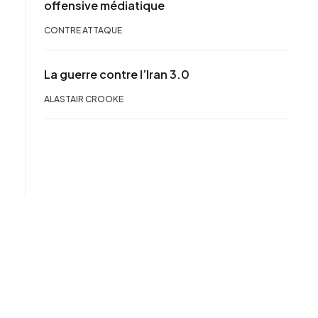
offensive médiatique
CONTRE ATTAQUE
La guerre contre l’Iran 3.0
ALASTAIR CROOKE