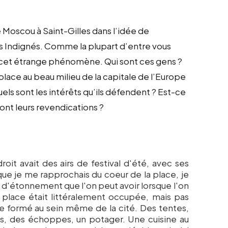
de Moscou à Saint-Gilles dans l’idée de
Indignés. Comme la plupart d’entre vous
r cet étrange phénomène. Qui sont ces gens ?
place au beau milieu de la capitale de l’Europe
uels sont les intérêts qu’ils défendent ? Est-ce
sont leurs revendications ?
droit avait des airs de festival d'été, avec ses
que je me rapprochais du coeur de la place, je
 d'étonnement que l'on peut avoir lorsque l'on
 place était littéralement occupée, mais pas
re formé au sein même de la cité. Des tentes,
las, des échoppes, un potager. Une cuisine au