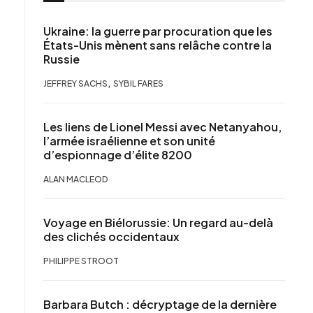
Ukraine: la guerre par procuration que les
États-Unis mènent sans relâche contre la
Russie
,
JEFFREY SACHS
SYBIL FARES
Les liens de Lionel Messi avec Netanyahou,
l’armée israélienne et son unité
d’espionnage d’élite 8200
ALAN MACLEOD
Voyage en Biélorussie: Un regard au-delà
des clichés occidentaux
PHILIPPE STROOT
Barbara Butch : décryptage de la dernière