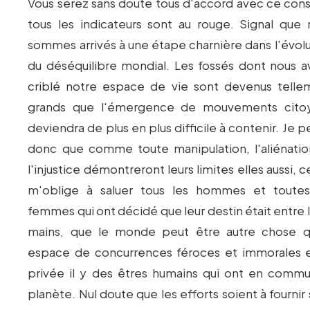
Vous serez sans doute tous d'accord avec ce cons
tous les indicateurs sont au rouge. Signal que 
sommes arrivés à une étape charnière dans l'évol
du déséquilibre mondial. Les fossés dont nous a
criblé notre espace de vie sont devenus telle
grands que l'émergence de mouvements cito
deviendra de plus en plus difficile à contenir. Je 
donc que comme toute manipulation, l'aliénatio
l'injustice démontreront leurs limites elles aussi, c
m'oblige à saluer tous les hommes et toutes
femmes qui ont décidé que leur destin était entre 
mains, que le monde peut être autre chose q
espace de concurrences féroces et immorales et
privée il y des êtres humains qui ont en com
planète. Nul doute que les efforts soient à fournir