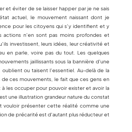
der et éviter de se laisser happer par je ne sais
'état actuel, le mouvement naissant dont je
ce pour les citoyens qui s'y identifient et y
rs actions n'en sont pas moins profondes et
ls investissent, leurs idées, leur créativité et
eu en parle, voire pas du tout. Les quelques
mouvements jaillissants sous la bannière d'une
ublient ou taisent l'essentiel. Au-delà de la
ion de ces mouvements, le fait que ces gens en
 à les occuper pour pouvoir exister et avoir la
est une illustration grandeur nature du constat
t vouloir présenter cette réalité comme une
on de précarité est d'autant plus réducteur et