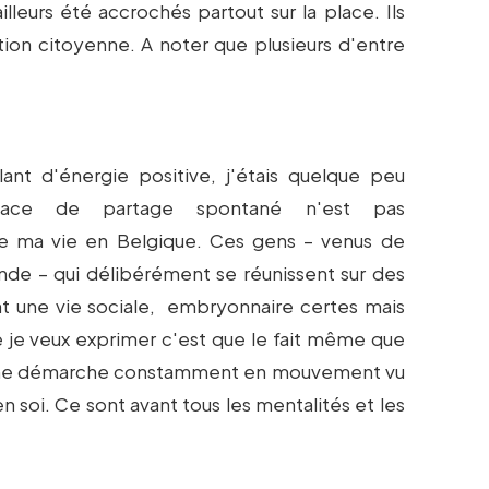
leurs été accrochés partout sur la place. Ils
ation citoyenne. A noter que plusieurs d'entre
nt d'énergie positive, j'étais quelque peu
pace de partage spontané n'est pas
 de ma vie en Belgique. Ces gens – venus de
onde – qui délibérément se réunissent sur des
ent une vie sociale, embryonnaire certes mais
 je veux exprimer c'est que le fait même que
ns une démarche constamment en mouvement vu
en soi. Ce sont avant tous les mentalités et les