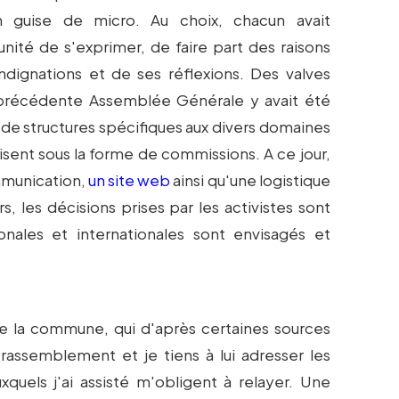
n guise de micro. Au choix, chacun avait
unité de s'exprimer, de faire part des raisons
ndignations et de ses réflexions. Des valves
a précédente Assemblée Générale y avait été
 de structures spécifiques aux divers domaines
lisent sous la forme de commissions. A ce jour,
mmunication,
un site web
ainsi qu'une logistique
rs, les décisions prises par les activistes sont
onales et internationales sont envisagés et
de la commune, qui d'après certaines sources
rassemblement et je tiens à lui adresser les
xquels j'ai assisté m'obligent à relayer. Une