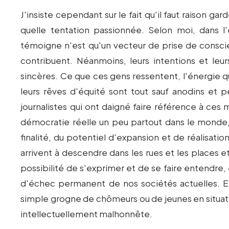
J'insiste cependant sur le fait qu'il faut raison gar
quelle tentation passionnée. Selon moi, dans l
témoigne n'est qu'un vecteur de prise de conscien
contribuent. Néanmoins, leurs intentions et leu
sincères. Ce que ces gens ressentent, l'énergie qu'i
leurs rêves d'équité sont tout sauf anodins et p
journalistes qui ont daigné faire référence à ces 
démocratie réelle un peu partout dans le monde, o
finalité, du potentiel d'expansion et de réalisat
arrivent à descendre dans les rues et les places et
possibilité de s'exprimer et de se faire entendre, 
d'échec permanent de nos sociétés actuelles. E
simple grogne de chômeurs ou de jeunes en situati
intellectuellement malhonnête.