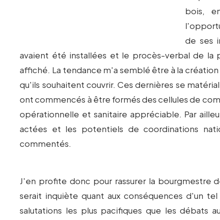
bois, e
l'opport
de ses i
avaient été installées et le procès-verbal de l
affiché. La tendance m'a semblé être à la création
qu'ils souhaitent couvrir. Ces dernières se matéria
ont commencés à être formés des cellules de co
opérationnelle et sanitaire appréciable. Par ailleu
actées et les potentiels de coordinations nati
commentés.
J'en profite donc pour rassurer la bourgmestre 
serait inquiète quant aux conséquences d'un tel 
salutations les plus pacifiques que les débats au