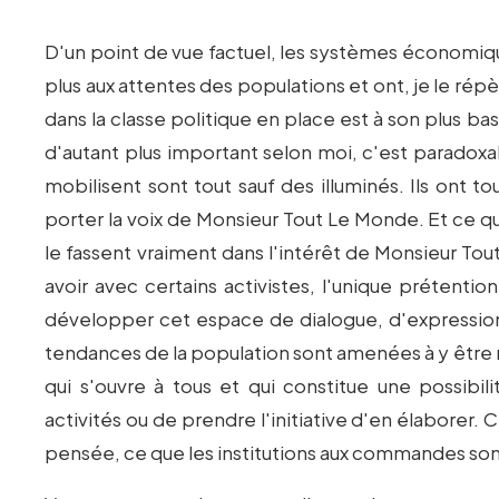
D'un point de vue factuel, les systèmes économiqu
plus aux attentes des populations et ont, je le ré
dans la classe politique en place est à son plus 
d'autant plus important selon moi, c'est paradoxa
mobilisent sont tout sauf des illuminés. Ils ont tou
porter la voix de Monsieur Tout Le Monde. Et ce q
le fassent vraiment dans l'intérêt de Monsieur Tou
avoir avec certains activistes, l'unique prétenti
développer cet espace de dialogue, d'expression
tendances de la population sont amenées à y être
qui s'ouvre à tous et qui constitue une possibi
activités ou de prendre l'initiative d'en élaborer. 
pensée, ce que les institutions aux commandes so