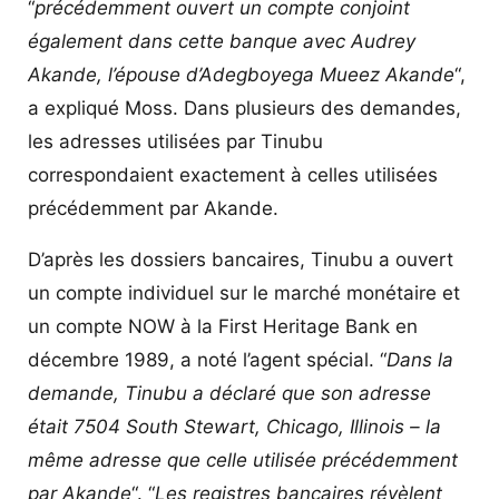
“
précédemment ouvert un compte conjoint
également dans cette banque avec Audrey
Akande, l’épouse d’Adegboyega Mueez Akande
“,
a expliqué Moss. Dans plusieurs des demandes,
les adresses utilisées par Tinubu
correspondaient exactement à celles utilisées
précédemment par Akande.
D’après les dossiers bancaires, Tinubu a ouvert
un compte individuel sur le marché monétaire et
un compte NOW à la First Heritage Bank en
décembre 1989, a noté l’agent spécial. “
Dans la
demande, Tinubu a déclaré que son adresse
était 7504 South Stewart, Chicago, Illinois – la
même adresse que celle utilisée précédemment
par Akande
“. “
Les registres bancaires révèlent