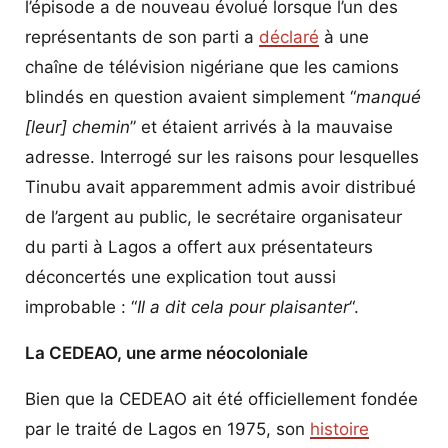
l’épisode a de nouveau évolué lorsque l’un des
représentants de son parti a
déclaré
à une
chaîne de télévision nigériane que les camions
blindés en question avaient simplement “
manqué
[leur] chemin
” et étaient arrivés à la mauvaise
adresse. Interrogé sur les raisons pour lesquelles
Tinubu avait apparemment admis avoir distribué
de l’argent au public, le secrétaire organisateur
du parti à Lagos a offert aux présentateurs
déconcertés une explication tout aussi
improbable : “
Il a dit cela pour plaisanter
“.
La CEDEAO, une arme néocoloniale
Bien que la CEDEAO ait été officiellement fondée
par le traité de Lagos en 1975, son
histoire